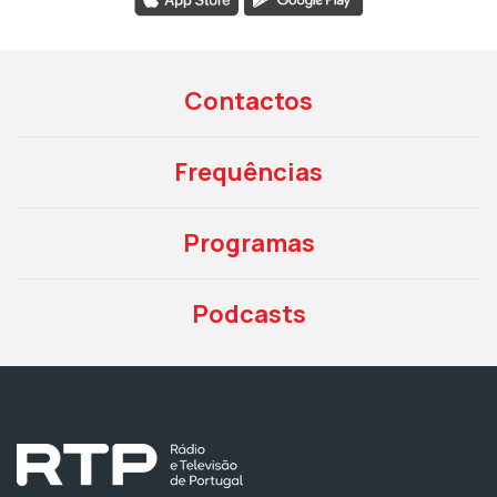
Contactos
Frequências
Programas
Podcasts