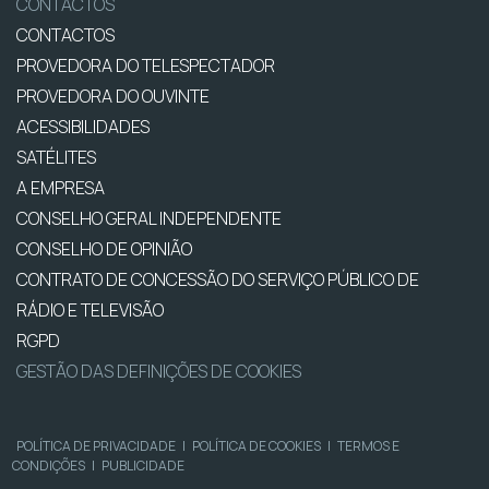
CONTACTOS
CONTACTOS
PROVEDORA DO TELESPECTADOR
PROVEDORA DO OUVINTE
ACESSIBILIDADES
SATÉLITES
A EMPRESA
CONSELHO GERAL INDEPENDENTE
CONSELHO DE OPINIÃO
CONTRATO DE CONCESSÃO DO SERVIÇO PÚBLICO DE
RÁDIO E TELEVISÃO
RGPD
GESTÃO DAS DEFINIÇÕES DE COOKIES
POLÍTICA DE PRIVACIDADE
|
POLÍTICA DE COOKIES
|
TERMOS E
CONDIÇÕES
|
PUBLICIDADE