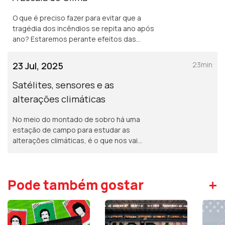
O que é preciso fazer para evitar que a
tragédia dos incêndios se repita ano após
ano? Estaremos perante efeitos das
alterações climáticas? Questões para o
convidado Pedro Bingre do Amaral.
23 Jul, 2025
23min
Satélites, sensores e as
alterações climáticas
No meio do montado de sobro há uma
estação de campo para estudar as
alterações climáticas, é o que nos vai
explicar o convidado desta semana o
investigador Pedro Garret.
+
Pode também gostar