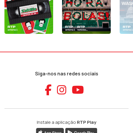
Siga-nos nas redes sociais
Aceder ao Faceb
Aceder ao Ins
Aceder ao
Instale a aplicação
RTP Play