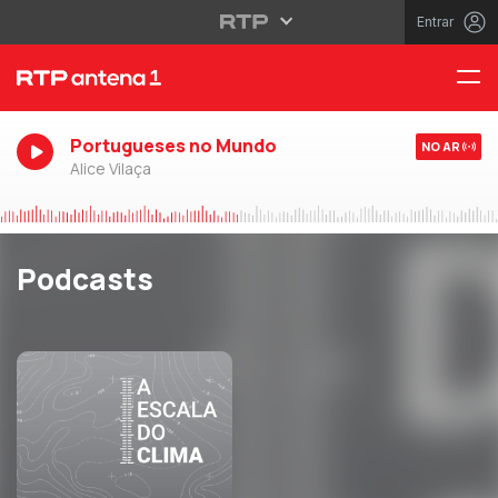
Entrar
Portugueses no Mundo
NO AR
Alice Vilaça
Podcasts