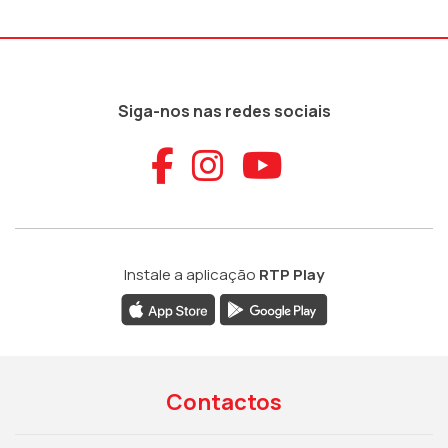
Siga-nos nas redes sociais
Aceder ao Faceb
Aceder ao Ins
Aceder ao
Instale a aplicação
RTP Play
Contactos