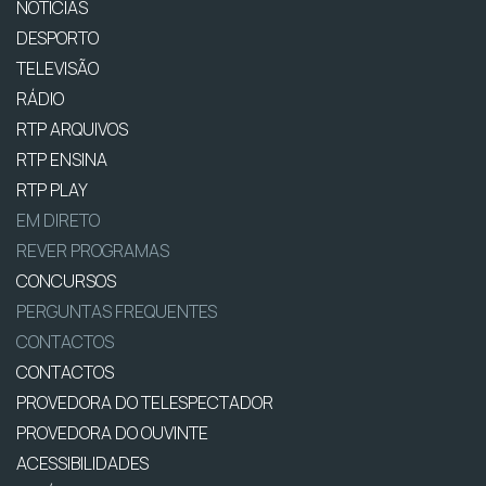
NOTÍCIAS
DESPORTO
TELEVISÃO
RÁDIO
RTP ARQUIVOS
RTP ENSINA
RTP PLAY
EM DIRETO
REVER PROGRAMAS
CONCURSOS
PERGUNTAS FREQUENTES
CONTACTOS
CONTACTOS
PROVEDORA DO TELESPECTADOR
PROVEDORA DO OUVINTE
ACESSIBILIDADES