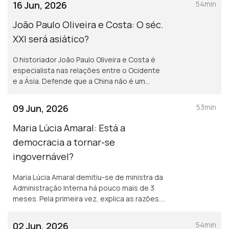
16 Jun, 2026
54min
da luta pelo poder.
João Paulo Oliveira e Costa: O séc.
XXI será asiático?
O historiador João Paulo Oliveira e Costa é
especialista nas relações entre o Ocidente
e a Ásia. Defende que a China não é um
competidor internacional: «A China não
compete. A China espalha-se.»
09 Jun, 2026
53min
Maria Lúcia Amaral: Está a
democracia a tornar-se
ingovernável?
Maria Lúcia Amaral demitiu-se de ministra da
Administração Interna há pouco mais de 3
meses. Pela primeira vez, explica as razões.
<br /> Mas não só. Explica porque vivemos
num tempo em que «a democracia está
02 Jun, 2026
54min