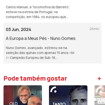
Carlos Manuel, a “locomotiva do Barreiro”,
esteve na estreia de Portugal, na
competição, em 1984, no europeu que
decorreu em França.
03 Jun, 2024
26min
A Europa a Meus Pés - Nuno Gomes
Nuno Gomes, avançado, estreou-se na
seleção das quinas com apenas 15 anos.<br
/> Campeão Europeu de Sub-18,
representou Portugal nos Europeus de
2000, 2004 e 2008.
+
Pode também gostar