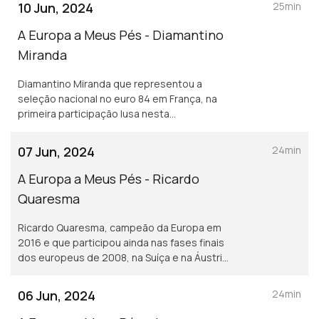
10 Jun, 2024
25min
A Europa a Meus Pés - Diamantino
Miranda
Diamantino Miranda que representou a
seleção nacional no euro 84 em França, na
primeira participação lusa nesta
competição.
07 Jun, 2024
24min
A Europa a Meus Pés - Ricardo
Quaresma
Ricardo Quaresma, campeão da Europa em
2016 e que participou ainda nas fases finais
dos europeus de 2008, na Suíça e na Áustria
e em 2012, na Polónia e Ucrânia.
06 Jun, 2024
24min