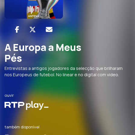
A Europa a Meus
Pés
Entrevistas a antigos jogadores da selecção que brilharam
nos Europeus de futebol. No linear e no digital com video.
ouvir
também disponível