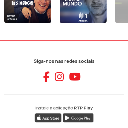
Siga-nos nas redes sociais
Aceder ao Faceb
Aceder ao Ins
Aceder ao
Instale a aplicação
RTP Play