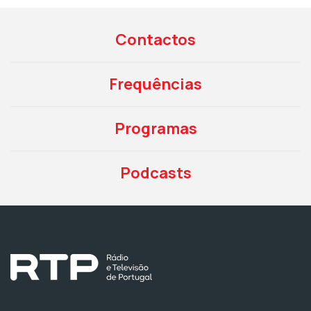
Contactos
Frequências
Programas
Podcasts