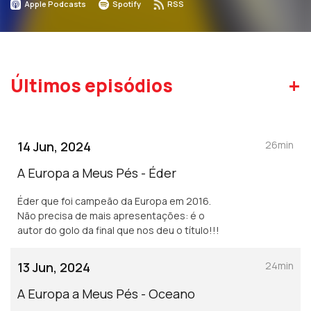
Apple Podcasts
Spotify
RSS
+
Últimos episódios
14 Jun, 2024
26min
A Europa a Meus Pés - Éder
Éder que foi campeão da Europa em 2016.
Não precisa de mais apresentações: é o
autor do golo da final que nos deu o título!!!
13 Jun, 2024
24min
A Europa a Meus Pés - Oceano