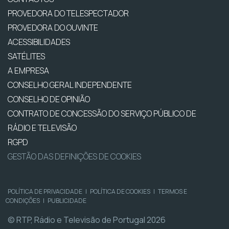
PROVEDORA DO TELESPECTADOR
PROVEDORA DO OUVINTE
ACESSIBILIDADES
SATÉLITES
A EMPRESA
CONSELHO GERAL INDEPENDENTE
CONSELHO DE OPINIÃO
CONTRATO DE CONCESSÃO DO SERVIÇO PÚBLICO DE
RÁDIO E TELEVISÃO
RGPD
GESTÃO DAS DEFINIÇÕES DE COOKIES
POLÍTICA DE PRIVACIDADE
|
POLÍTICA DE COOKIES
|
TERMOS E
CONDIÇÕES
|
PUBLICIDADE
© RTP, Rádio e Televisão de Portugal 2026