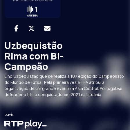
Uzbequistão
Rima com Bi-
Campeão
É no Uzbequistão que se realiza a 10.ª edição do Campeonato
do Mundo de Futsal. Pela primeira vez a FIFA atribui a
organização de um grande evento à Asia Central. Portugal vai
defender o titulo conquistado em 2021 na Lituânia.
ouvir