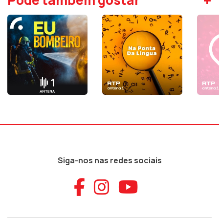
+
Pode também gostar
Siga-nos nas redes sociais
Aceder ao Faceb
Aceder ao Ins
Aceder ao