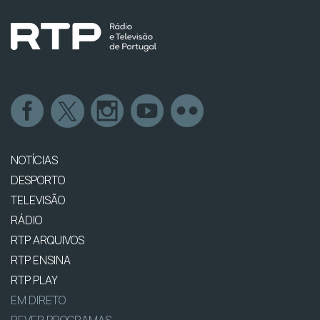
NOTÍCIAS
DESPORTO
TELEVISÃO
RÁDIO
RTP ARQUIVOS
RTP ENSINA
RTP PLAY
EM DIRETO