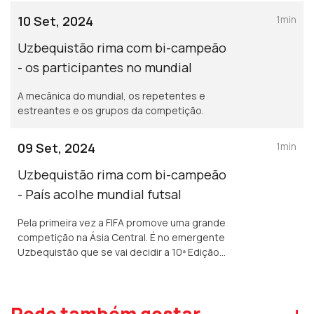
10 Set, 2024
1min
Uzbequistão rima com bi-campeão
- os participantes no mundial
A mecânica do mundial, os repetentes e
estreantes e os grupos da competição.
09 Set, 2024
1min
Uzbequistão rima com bi-campeão
- País acolhe mundial futsal
Pela primeira vez a FIFA promove uma grande
competição na Ásia Central. É no emergente
Uzbequistão que se vai decidir a 10ª Edição
do Campeonato do Mundo de Futsal.