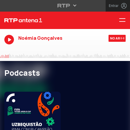
Entrar
Noémia Gonçalves
NO AR
Podcasts