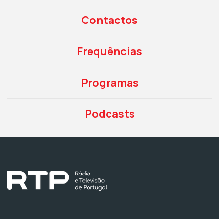
Contactos
Frequências
Programas
Podcasts