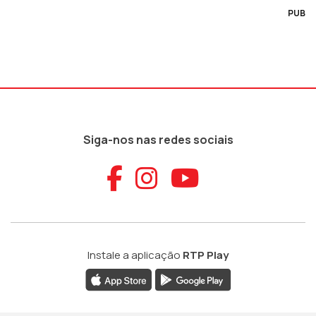
PUB
Siga-nos nas redes sociais
Aceder ao Faceb
Aceder ao Ins
Aceder ao
Instale a aplicação
RTP Play