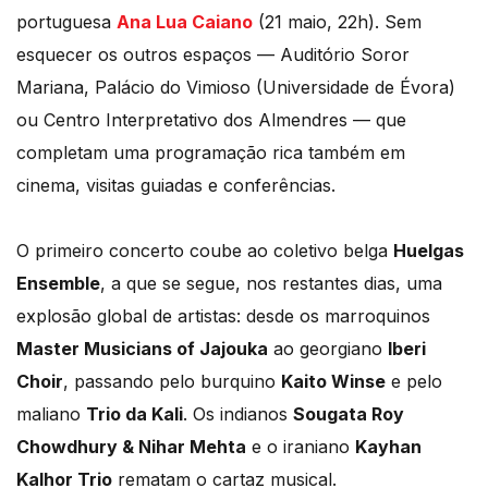
portuguesa
Ana Lua Caiano
(21 maio, 22h). Sem
esquecer os outros espaços — Auditório Soror
Mariana, Palácio do Vimioso (Universidade de Évora)
ou Centro Interpretativo dos Almendres — que
completam uma programação rica também em
cinema, visitas guiadas e conferências.
O primeiro concerto coube ao coletivo belga
Huelgas
Ensemble
, a que se segue, nos restantes dias, uma
explosão global de artistas: desde os marroquinos
Master Musicians of Jajouka
ao georgiano
Iberi
Choir
, passando pelo burquino
Kaito Winse
e pelo
maliano
Trio da Kali
. Os indianos
Sougata Roy
Chowdhury & Nihar Mehta
e o iraniano
Kayhan
Kalhor Trio
rematam o cartaz musical.