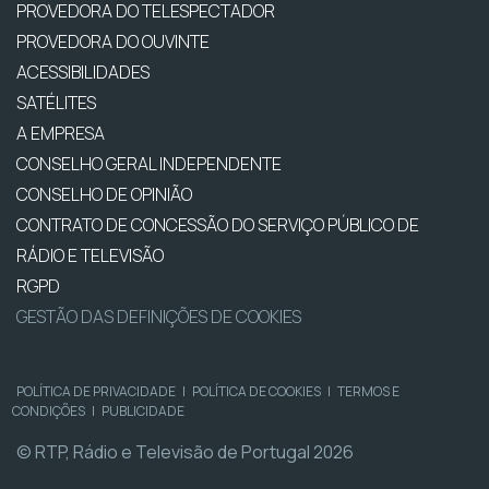
PROVEDORA DO TELESPECTADOR
PROVEDORA DO OUVINTE
ACESSIBILIDADES
SATÉLITES
A EMPRESA
CONSELHO GERAL INDEPENDENTE
CONSELHO DE OPINIÃO
CONTRATO DE CONCESSÃO DO SERVIÇO PÚBLICO DE
RÁDIO E TELEVISÃO
RGPD
GESTÃO DAS DEFINIÇÕES DE COOKIES
POLÍTICA DE PRIVACIDADE
|
POLÍTICA DE COOKIES
|
TERMOS E
CONDIÇÕES
|
PUBLICIDADE
© RTP, Rádio e Televisão de Portugal 2026