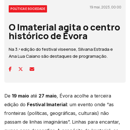
19 mai, 2023, 00:00
POLÍTICA E SOCIEDADE
O Imaterial agita o centro
histórico de Évora
Na 3.ª edição do festival viseense, Silvana Estrada e
Ana Lua Caiano são destaques de programação.
De
19 maio
até
27 maio
, Évora acolhe a terceira
edição do
Festival Imaterial
: um evento onde “as
fronteiras (políticas, geográficas, culturais) não
passam de linhas imaginárias”. Linhas para encantar,