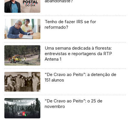
abandonaste?
Tenho de fazer IRS se for
reformado?
Uma semana dedicada à floresta:
entrevistas e reportagens da RTP
Antena 1
“De Cravo ao Peito”: a detenção de
151 alunos
“De Cravo ao Peito”: o 25 de
novembro