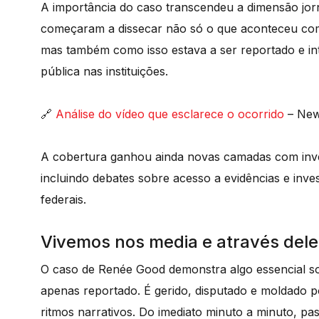
A importância do caso transcendeu a dimensão jorna
começaram a dissecar não só o que aconteceu com 
mas também como isso estava a ser reportado e int
pública nas instituições.
🔗
Análise do vídeo que esclarece o ocorrido
– New
A cobertura ganhou ainda novas camadas com investi
incluindo debates sobre acesso a evidências e inve
federais.
Vivemos nos media e através dele
O caso de Renée Good demonstra algo essencial s
apenas reportado. É gerido, disputado e moldado po
ritmos narrativos. Do imediato minuto a minuto, pas