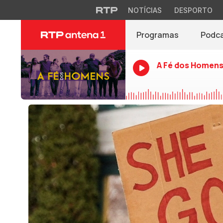
NOTÍCIAS
DESPORTO
Programas
Podc
A Fé dos Homen