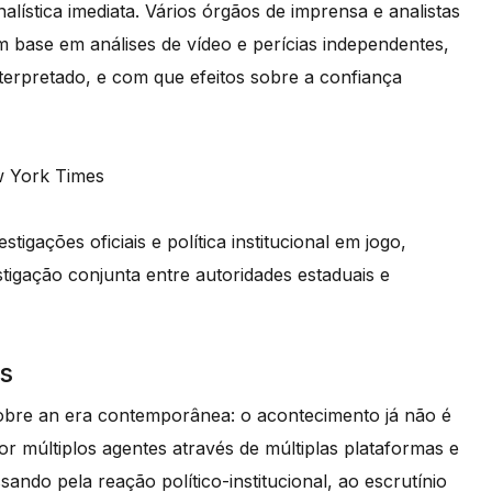
lística imediata. Vários órgãos de imprensa e analistas
base em análises de vídeo e perícias independentes,
erpretado, e com que efeitos sobre a confiança
 York Times
gações oficiais e política institucional em jogo,
stigação conjunta entre autoridades estaduais e
s
obre an era contemporânea: o acontecimento já não é
r múltiplos agentes através de múltiplas plataformas e
sando pela reação político-institucional, ao escrutínio