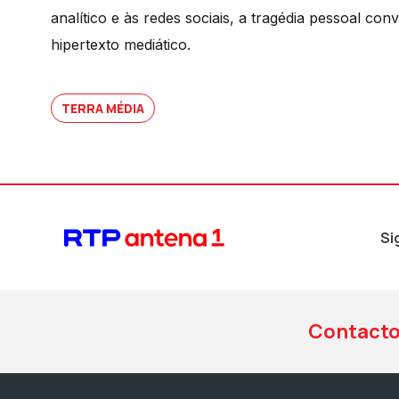
analítico e às redes sociais, a tragédia pessoal c
hipertexto mediático.
TERRA MÉDIA
Si
Contact