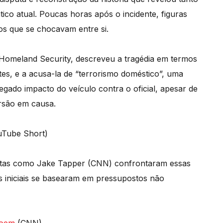
ico atual. Poucas horas após o incidente, figuras
os que se chocavam entre si.
 Homeland Security, descreveu a tragédia em termos
tes, e a acusa-la de “terrorismo doméstico”, uma
ado impacto do veículo contra o oficial, apesar de
rsão em causa.
Tube Short)
listas como Jake Tapper (CNN) confrontaram essas
 iniciais se basearam em pressupostos não