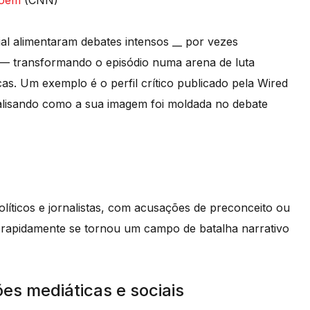
Noem
(CNN)
 alimentaram debates intensos __ por vezes
o — transformando o episódio numa arena de luta
icas. Um exemplo é o perfil crítico publicado pela Wired
alisando como a sua imagem foi moldada no debate
líticos e jornalistas, com acusações de preconceito ou
 rapidamente se tornou um campo de batalha narrativo
es mediáticas e sociais