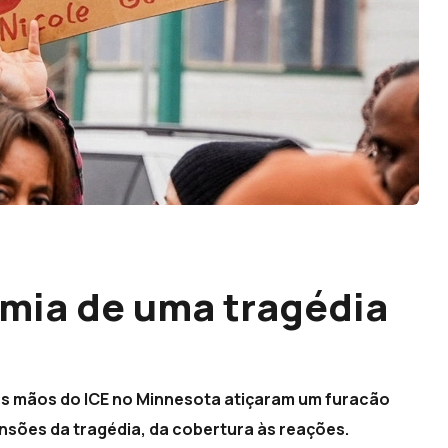
omia de uma tragédia
las mãos do ICE no Minnesota atiçaram um furacão
nsões da tragédia, da cobertura às reações.