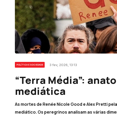
3 fev, 2026, 13:13
POLÍTICA E SOCIEDADE
“Terra Média”: anat
mediática
As mortes de Renée Nicole Good e Alex Pretti pe
mediático. Os peregrinos analisam as várias dime