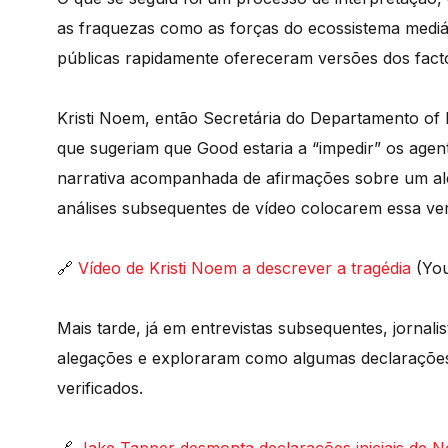
as fraquezas como as forças do ecossistema mediát
públicas rapidamente ofereceram versões dos fact
Kristi Noem, então Secretária do Departamento of
que sugeriam que Good estaria a “impedir” os agen
narrativa acompanhada de afirmações sobre um aleg
análises subsequentes de vídeo colocarem essa ve
🔗
Vídeo de Kristi Noem a descrever a tragédia
(You
Mais tarde, já em entrevistas subsequentes, jorna
alegações e exploraram como algumas declarações
verificados.