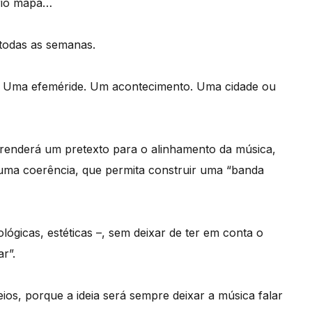
rio mapa…
 todas as semanas.
. Uma efeméride. Um acontecimento. Uma cidade ou
a renderá um pretexto para o alinhamento da música,
uma coerência, que permita construir uma “banda
lógicas, estéticas –, sem deixar de ter em conta o
r”.
ios, porque a ideia será sempre deixar a música falar