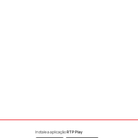
Instale a aplicação
RTP Play