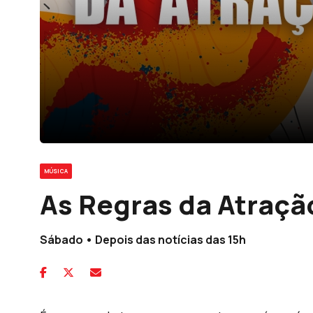
MÚSICA
As Regras da Atraçã
Sábado • Depois das notícias das 15h