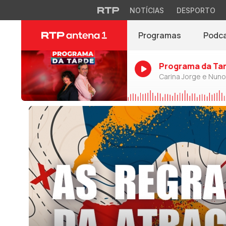
NOTÍCIAS
DESPORTO
Programas
Podc
Programa da Ta
Carina Jorge e Nun