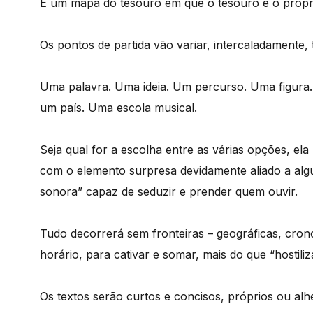
É um mapa do tesouro em que o tesouro é o próp
Os pontos de partida vão variar, intercaladamente,
Uma palavra. Uma ideia. Um percurso. Uma figura
um país. Uma escola musical.
Seja qual for a escolha entre as várias opções, el
com o elemento surpresa devidamente aliado a alg
sonora” capaz de seduzir e prender quem ouvir.
Tudo decorrerá sem fronteiras – geográficas, crono
horário, para cativar e somar, mais do que “hostiliza
Os textos serão curtos e concisos, próprios ou alhe