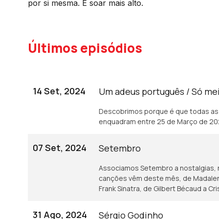
por si mesma. E soar mais alto.
Últimos episódios
14 Set, 2024
Um adeus português / Só me
Descobrimos porque é que todas as
enquadram entre 25 de Março de 20
07 Set, 2024
Setembro
Associamos Setembro a nostalgias, r
canções vêm deste mês, de Madalena 
Frank Sinatra, de Gilbert Bécaud a Cr
31 Ago, 2024
Sérgio Godinho