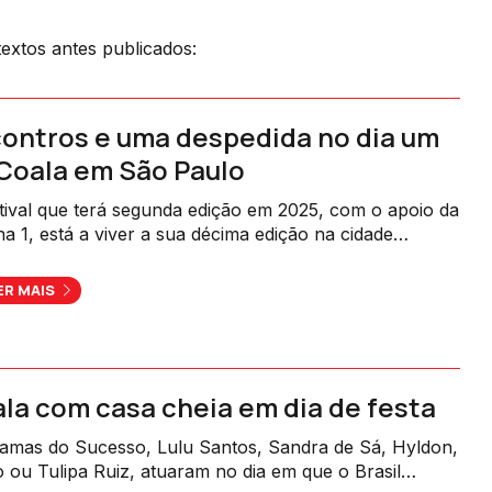
extos antes publicados:
ontros e uma despedida no dia um
Coala em São Paulo
tival que terá segunda edição em 2025, com o apoio da
a 1, está a viver a sua décima edição na cidade
leira onde nasceu.
ER MAIS
la com casa cheia em dia de festa
amas do Sucesso, Lulu Santos, Sandra de Sá, Hyldon,
o ou Tulipa Ruiz, atuaram no dia em que o Brasil