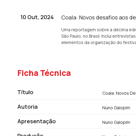
10 Out, 2024
Coala: Novos desafios aos d
Uma reportagem sobre a décima ediçã
São Paulo, no Brasil. Inclui entrevi
elementos da organização do festiva
Ficha Técnica
Título
Coala: Novos De
Autoria
Nuno Galopim
Apresentação
Nuno Galopim
Produção