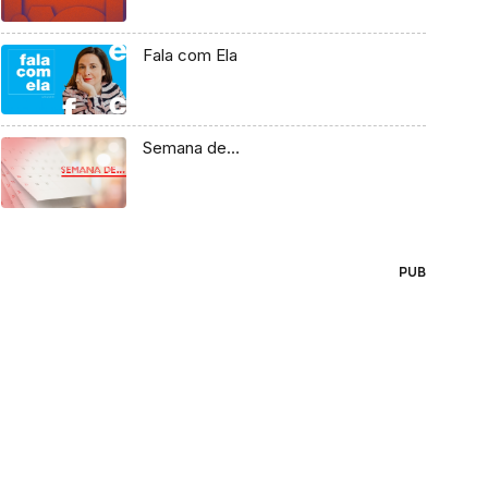
Fala com Ela
Semana de…
PUB