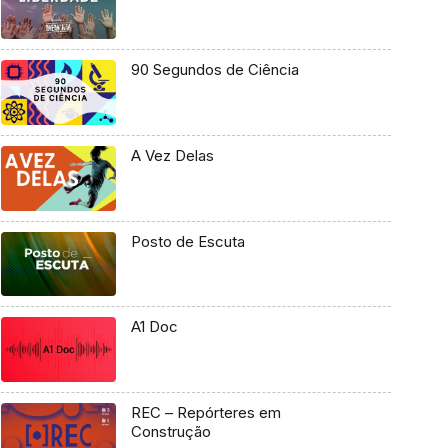
90 Segundos de Ciência
A Vez Delas
Posto de Escuta
A1 Doc
REC – Repórteres em
Construção