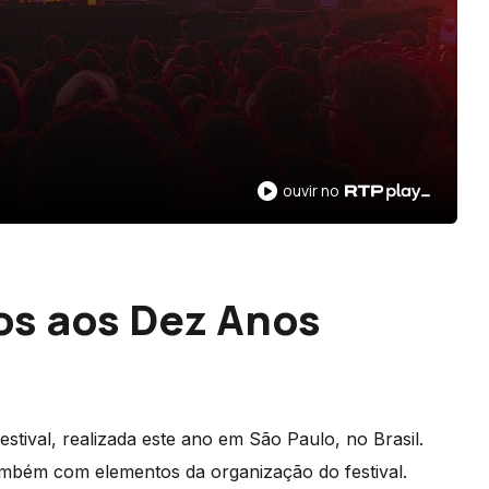
ouvir no
os aos Dez Anos
tival, realizada este ano em São Paulo, no Brasil.
também com elementos da organização do festival.