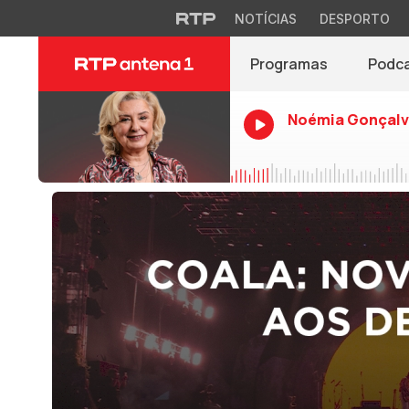
NOTÍCIAS
DESPORTO
Programas
Podc
Noémia Gonçalv