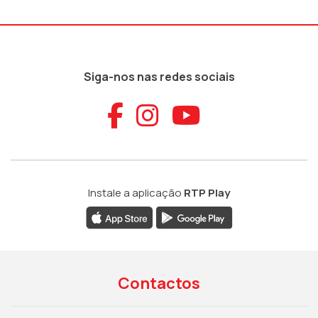
Siga-nos nas redes sociais
Aceder ao Faceb
Aceder ao Ins
Aceder ao
Instale a aplicação
RTP Play
Contactos