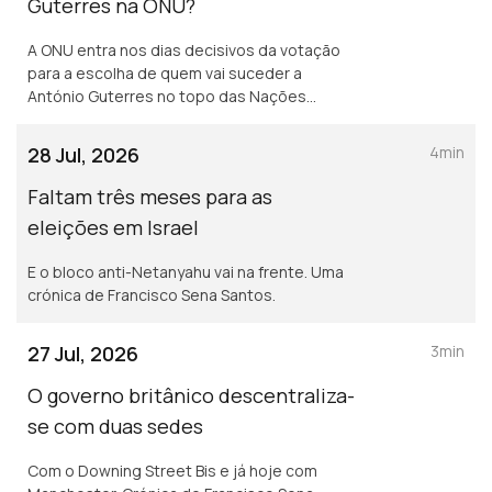
Guterres na ONU?
A ONU entra nos dias decisivos da votação
para a escolha de quem vai suceder a
António Guterres no topo das Nações
Unidas. Uma crónica de Francisco Sena
Santos.
28 Jul, 2026
4min
Faltam três meses para as
eleições em Israel
E o bloco anti-Netanyahu vai na frente. Uma
crónica de Francisco Sena Santos.
27 Jul, 2026
3min
O governo britânico descentraliza-
se com duas sedes
Com o Downing Street Bis e já hoje com