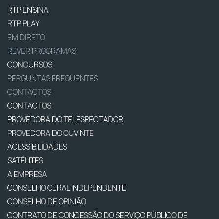
RTP ENSINA
RTP PLAY
EM DIRETO
REVER PROGRAMAS
CONCURSOS
PERGUNTAS FREQUENTES
CONTACTOS
CONTACTOS
PROVEDORA DO TELESPECTADOR
PROVEDORA DO OUVINTE
ACESSIBILIDADES
SATÉLITES
A EMPRESA
CONSELHO GERAL INDEPENDENTE
CONSELHO DE OPINIÃO
CONTRATO DE CONCESSÃO DO SERVIÇO PÚBLICO DE