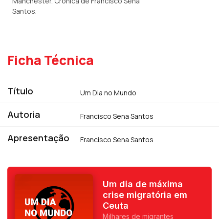
Manchester. Crónica de Francisco Sena
Santos.
Ficha Técnica
Título
Um Dia no Mundo
Autoria
Francisco Sena Santos
Apresentação
Francisco Sena Santos
Um dia de máxima
crise migratória em
Ceuta
Milhares de migrantes