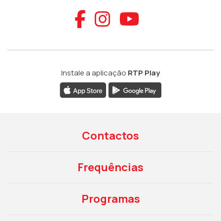
Aceder ao Faceb
Aceder ao Ins
Aceder ao
Instale a aplicação
RTP Play
Contactos
Frequências
Programas