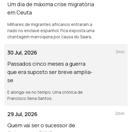
Um dia de máxima crise migratória
em Ceuta
Milhares de migrantes africanos entraram a
nado no enclave espanhol. Fica exposta uma
chantagem marroquina por causa do Saara
Ocidental. Uma crónica de Francisco Sena
Santos.
30 Jul, 2026
3min
Passados cinco meses a guerra
que era suposto ser breve amplia-
se
E alonga-se no tempo. Uma crónica de
Francisco Sena Santos.
29 Jul, 2026
2min
Quem vai ser o sucessor de