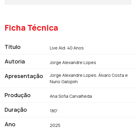
Árvaro Costa e Nuno Galopim, com muitos
convidados .
Ficha Técnica
Título
Live Aid: 40 Anos
Autoria
Jorge Alexandre Lopes
Apresentação
Jorge Alexandre Lopes, Álvaro Costa e
Nuno Galopim
Produção
Ana Sofia Carvalheda
Duração
180'
Ano
2025