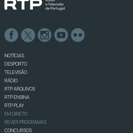
NOTÍCIAS
DESPORTO
TELEVISÃO
RÁDIO
RTP ARQUIVOS
RTP ENSINA
RTP PLAY
EM DIRETO
REVER PROGRAMAS
CONCURSOS