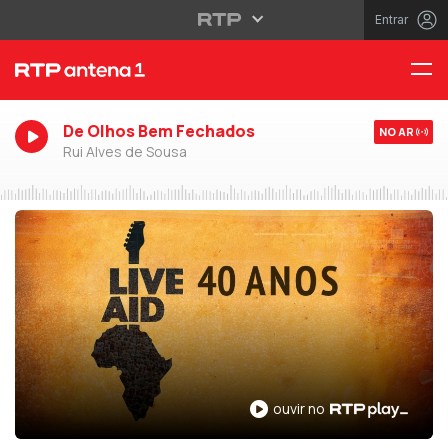
Entrar
De Olhos Bem Fechados
NO AR
Rui Alves de Sousa
ouvir no