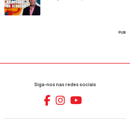
PUB
Siga-nos nas redes sociais
Aceder ao Faceb
Aceder ao Ins
Aceder ao