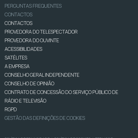
PERGUNTAS FREQUENTES
CONTACTOS
CONTACTOS
PROVEDORA DO TELESPECTADOR
PROVEDORA DO OUVINTE
ACESSIBILIDADES
SATÉLITES
A EMPRESA
CONSELHO GERAL INDEPENDENTE
CONSELHO DE OPINIÃO
CONTRATO DE CONCESSÃO DO SERVIÇO PÚBLICO DE
RÁDIO E TELEVISÃO
RGPD
GESTÃO DAS DEFINIÇÕES DE COOKIES