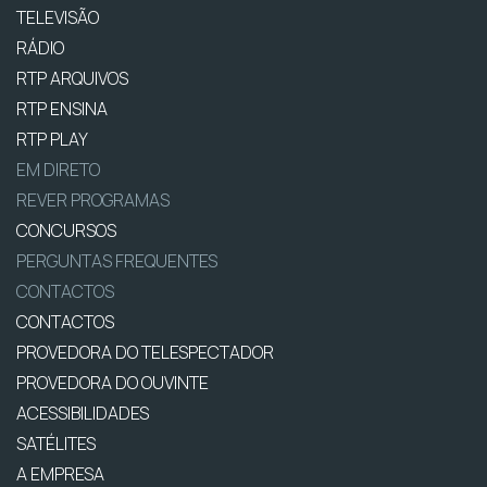
TELEVISÃO
RÁDIO
RTP ARQUIVOS
RTP ENSINA
RTP PLAY
EM DIRETO
REVER PROGRAMAS
CONCURSOS
PERGUNTAS FREQUENTES
CONTACTOS
CONTACTOS
PROVEDORA DO TELESPECTADOR
PROVEDORA DO OUVINTE
ACESSIBILIDADES
SATÉLITES
A EMPRESA