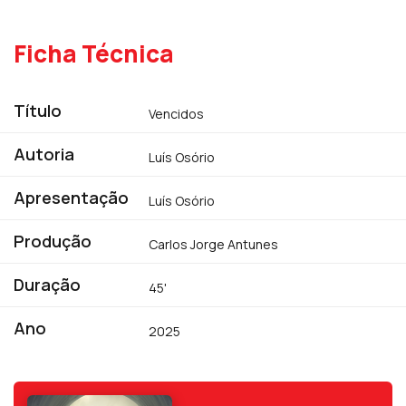
Luís Osório, em Vencidos
Ficha Técnica
Título
Vencidos
Autoria
Luís Osório
Apresentação
Luís Osório
Produção
Carlos Jorge Antunes
Duração
45'
Ano
2025