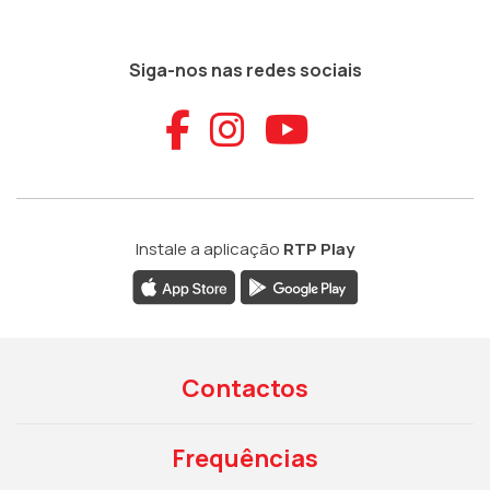
Siga-nos nas redes sociais
Aceder ao Faceb
Aceder ao Ins
Aceder ao
Instale a aplicação
RTP Play
Contactos
Frequências