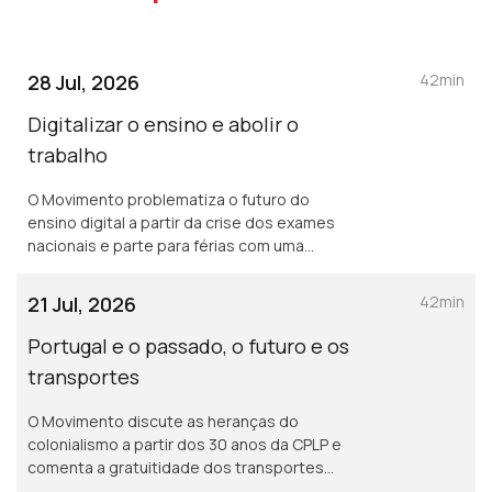
28 Jul, 2026
42min
Digitalizar o ensino e abolir o
trabalho
O Movimento problematiza o futuro do
ensino digital a partir da crise dos exames
nacionais e parte para férias com uma
reflexão sobre ócio, trabalho, preguiças e
silly season.
21 Jul, 2026
42min
Portugal e o passado, o futuro e os
transportes
O Movimento discute as heranças do
colonialismo a partir dos 30 anos da CPLP e
comenta a gratuitidade dos transportes
públicos na cidade do Porto.