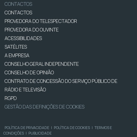
CONTACTOS
CONTACTOS
PROVEDORA DO TELESPECTADOR
PROVEDORA DO OUVINTE
ACESSIBILIDADES
SATÉLITES
A EMPRESA
CONSELHO GERAL INDEPENDENTE
CONSELHO DE OPINIÃO
CONTRATO DE CONCESSÃO DO SERVIÇO PÚBLICO DE
RÁDIO E TELEVISÃO
RGPD
GESTÃO DAS DEFINIÇÕES DE COOKIES
POLÍTICA DE PRIVACIDADE
|
POLÍTICA DE COOKIES
|
TERMOS E
CONDIÇÕES
|
PUBLICIDADE