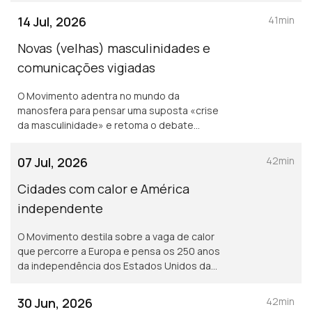
14 Jul, 2026
41min
Novas (velhas) masculinidades e
comunicações vigiadas
O Movimento adentra no mundo da
manosfera para pensar uma suposta «crise
da masculinidade» e retoma o debate
segurança versus privacidade a propósito
do Chat Control europeu.
07 Jul, 2026
42min
Cidades com calor e América
independente
O Movimento destila sobre a vaga de calor
que percorre a Europa e pensa os 250 anos
da independência dos Estados Unidos da
América.
30 Jun, 2026
42min