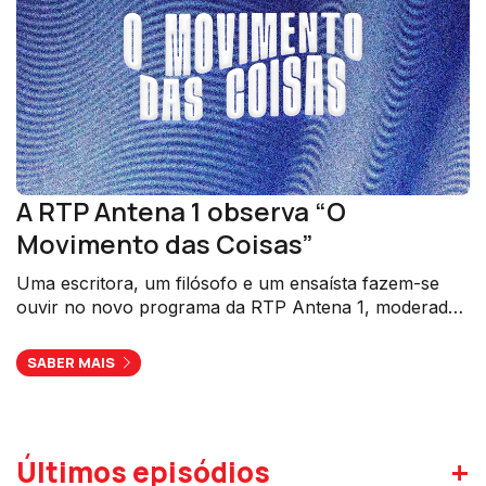
A RTP Antena 1 observa “O
Movimento das Coisas”
Uma escritora, um filósofo e um ensaísta fazem-se
ouvir no novo programa da RTP Antena 1, moderado
por Mariana Oliveira.
SABER MAIS
+
Últimos episódios