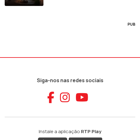
PUB
Siga-nos nas redes sociais
Aceder ao Faceb
Aceder ao Ins
Aceder ao
Instale a aplicação
RTP Play