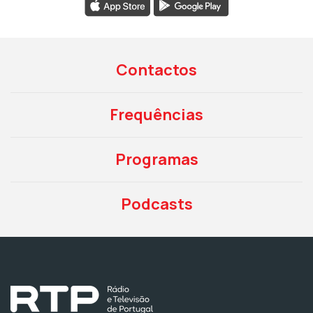
Contactos
Frequências
Programas
Podcasts