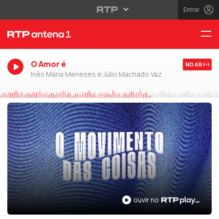
Entrar
O Amor é
NO AR
Inês Maria Meneses e Júlio Machado Vaz
ouvir no