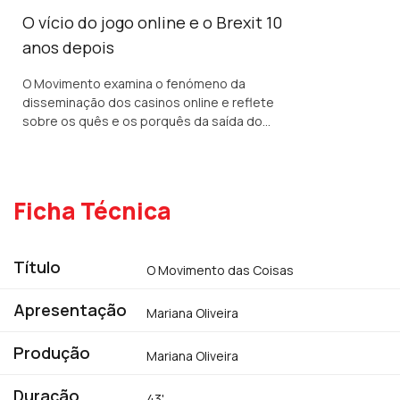
O vício do jogo online e o Brexit 10
anos depois
O Movimento examina o fenómeno da
disseminação dos casinos online e reflete
sobre os quês e os porquês da saída do
Reino Unido da União Europeia.
Ficha Técnica
Título
O Movimento das Coisas
Apresentação
Mariana Oliveira
Produção
Mariana Oliveira
Duração
43'