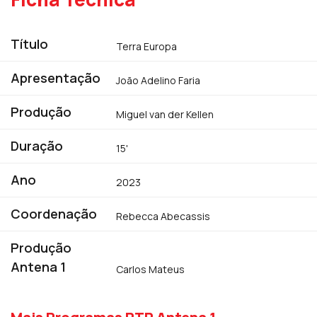
Título
Terra Europa
Apresentação
João Adelino Faria
Produção
Miguel van der Kellen
Duração
15'
Ano
2023
Coordenação
Rebecca Abecassis
Produção
Antena 1
Carlos Mateus