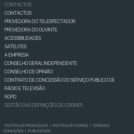
CONTACTOS
CONTACTOS
PROVEDORA DO TELESPECTADOR
PROVEDORA DO OUVINTE
ACESSIBILIDADES
SATÉLITES
A EMPRESA
CONSELHO GERAL INDEPENDENTE
CONSELHO DE OPINIÃO
CONTRATO DE CONCESSÃO DO SERVIÇO PÚBLICO DE
RÁDIO E TELEVISÃO
RGPD
GESTÃO DAS DEFINIÇÕES DE COOKIES
POLÍTICA DE PRIVACIDADE
|
POLÍTICA DE COOKIES
|
TERMOS E
CONDIÇÕES
|
PUBLICIDADE