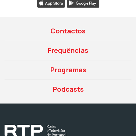
Contactos
Frequências
Programas
Podcasts