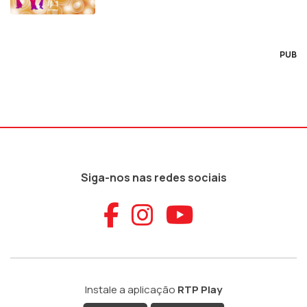
PUB
Siga-nos nas redes sociais
Aceder ao Faceb
Aceder ao Ins
Aceder ao
Instale a aplicação
RTP Play