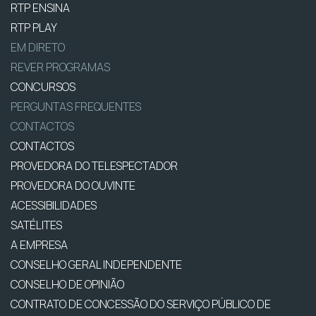
RTP ENSINA
RTP PLAY
EM DIRETO
REVER PROGRAMAS
CONCURSOS
PERGUNTAS FREQUENTES
CONTACTOS
CONTACTOS
PROVEDORA DO TELESPECTADOR
PROVEDORA DO OUVINTE
ACESSIBILIDADES
SATÉLITES
A EMPRESA
CONSELHO GERAL INDEPENDENTE
CONSELHO DE OPINIÃO
CONTRATO DE CONCESSÃO DO SERVIÇO PÚBLICO DE