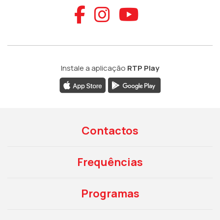
Aceder ao Faceb
Aceder ao Ins
Aceder ao
Instale a aplicação
RTP Play
Contactos
Frequências
Programas