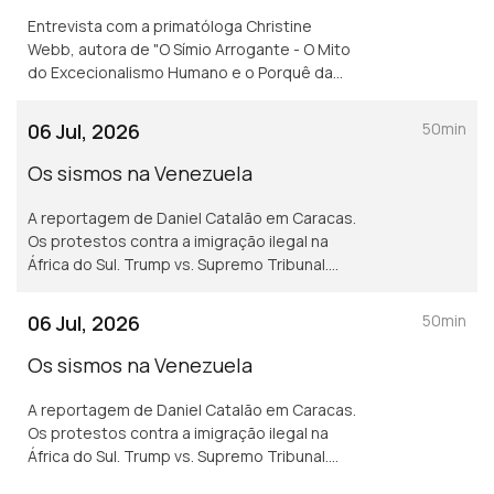
Entrevista com a primatóloga Christine
Webb, autora de "O Símio Arrogante - O Mito
do Excecionalismo Humano e o Porquê da
sua Importância". A cimeira da NATO. Edição
de Mário Rui Cardoso.
06 Jul, 2026
50min
Os sismos na Venezuela
A reportagem de Daniel Catalão em Caracas.
Os protestos contra a imigração ilegal na
África do Sul. Trump vs. Supremo Tribunal.
Andy Burnham. Edição de Mário Rui Cardoso.
06 Jul, 2026
50min
Os sismos na Venezuela
A reportagem de Daniel Catalão em Caracas.
Os protestos contra a imigração ilegal na
África do Sul. Trump vs. Supremo Tribunal.
Andy Burnham. Edição de Mário Rui Cardoso.