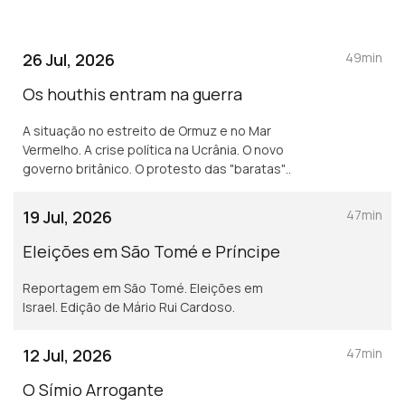
26 Jul, 2026
49min
Os houthis entram na guerra
A situação no estreito de Ormuz e no Mar
Vermelho. A crise política na Ucrânia. O novo
governo britânico. O protesto das "baratas".
Edição de Mário Rui Cardoso.
19 Jul, 2026
47min
Eleições em São Tomé e Príncipe
Reportagem em São Tomé. Eleições em
Israel. Edição de Mário Rui Cardoso.
12 Jul, 2026
47min
O Símio Arrogante