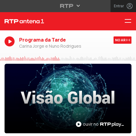
Entrar
Programa da Tarde
NO AR
Carina Jorge e Nuno Rodrigues
ouvir no