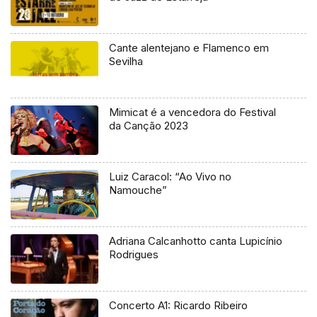
Cante alentejano e Flamenco em
Sevilha
Mimicat é a vencedora do Festival
da Canção 2023
Luiz Caracol: “Ao Vivo no
Namouche”
Adriana Calcanhotto canta Lupicínio
Rodrigues
Concerto A1: Ricardo Ribeiro