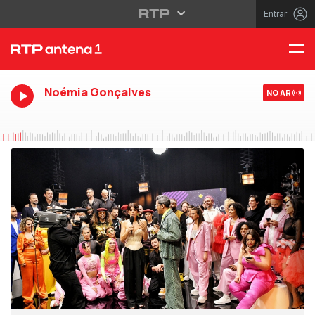
Entrar
Noémia Gonçalves
NO AR