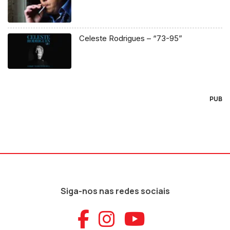
Celeste Rodrigues – “73-95”
PUB
Siga-nos nas redes sociais
Aceder ao Faceb
Aceder ao Ins
Aceder ao