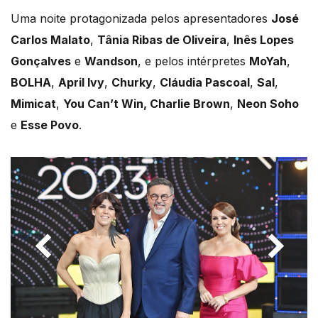
Uma noite protagonizada pelos apresentadores
José
Carlos Malato
,
Tânia Ribas de Oliveira
,
Inês Lopes
Gonçalves
e
Wandson
, e pelos intérpretes
MoYah
,
BOLHA
,
April Ivy
,
Churky
,
Cláudia Pascoal
,
Sal
,
Mimicat
,
You Can’t Win, Charlie Brown
,
Neon Soho
e
Esse Povo
.