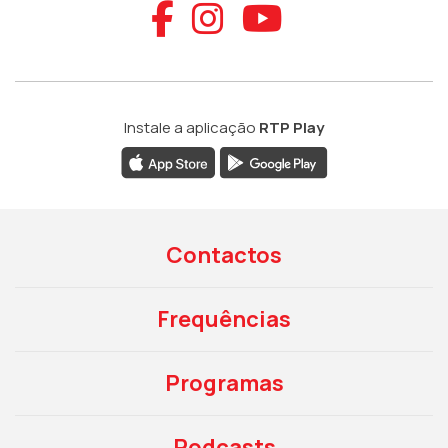
Aceder ao Faceb
Aceder ao Ins
Aceder ao
Instale a aplicação
RTP Play
Contactos
Frequências
Programas
Podcasts