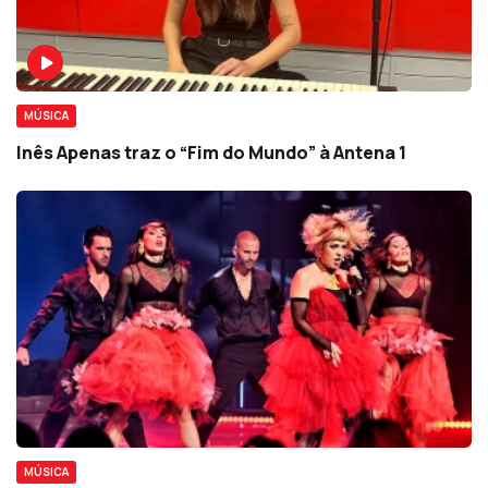
MÚSICA
Inês Apenas traz o “Fim do Mundo” à Antena 1
MÚSICA