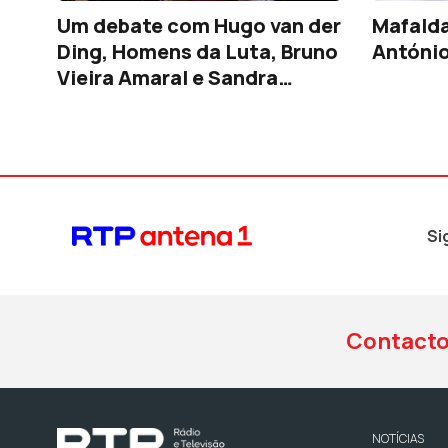
Um debate com Hugo van der
Mafalda
Ding, Homens da Luta, Bruno
Antóni
Vieira Amaral e Sandra
Loureiro
Si
Contact
NOTÍCIAS