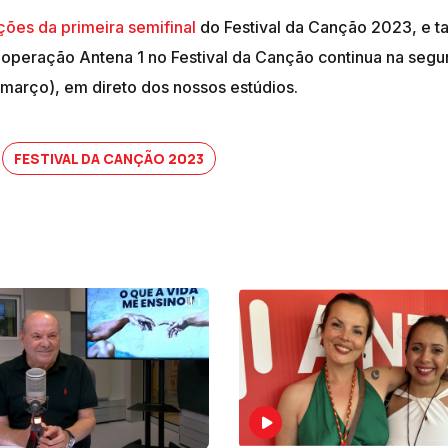
ções da primeira semifinal
do Festival da Canção 2023, e 
A operação Antena 1 no Festival da Canção continua na segu
11 março), em direto dos nossos estúdios.
FESTIVAL DA CANÇÃO 2023