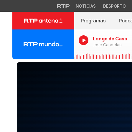
NOTÍCIAS
DESPORTO
Programas
Podc
Longe de Casa
José Candeias