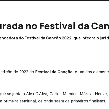
urada no Festival da Ca
cedora do Festival da Canção 2022, que integra o júri da
 edição de 2022 do
Festival da Canção
, é um dos elemento
que se junta a Alex D’Alva, Carlos Mendes, Márcia, Neeve,
 primeira semifinal, de onde saem os primeiros finalistas.