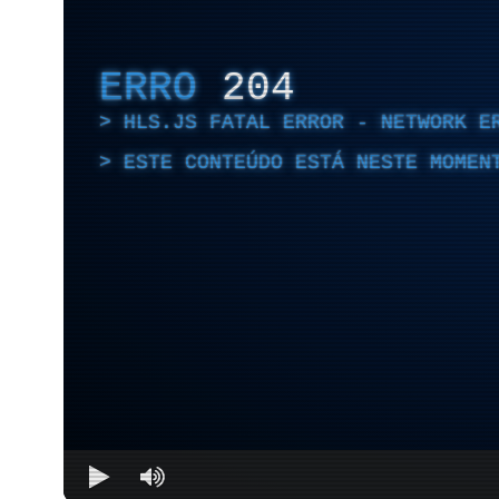
ERRO
204
HLS.JS FATAL ERROR - NETWORK E
ESTE CONTEÚDO ESTÁ NESTE MOMEN