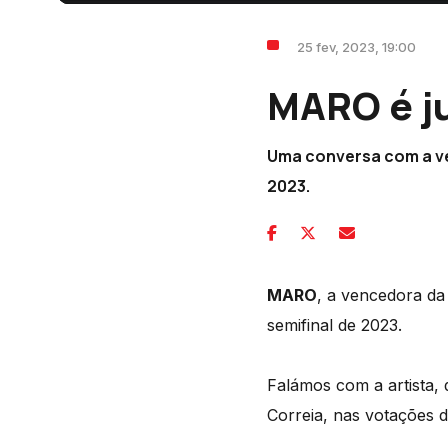
25 fev, 2023, 19:00
MARO é j
Uma conversa com a ven
2023.
MARO
, a vencedora da
semifinal de 2023.
Falámos com a artista, 
Correia, nas votações da