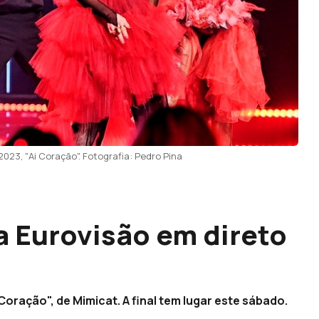
023, "Ai Coração". Fotografia: Pedro Pina
a Eurovisão em direto
oração", de Mimicat. A final tem lugar este sábado.