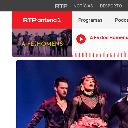
NOTÍCIAS
DESPORTO
Programas
Podc
A Fé dos Homen