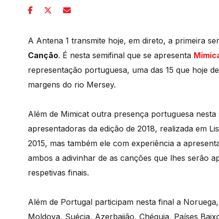
A Antena 1 transmite hoje, em direto, a primeira se
Canção
. É nesta semifinal que se apresenta
Mimic
representação portuguesa, uma das 15 que hoje des
margens do rio Mersey.
Além de Mimicat outra presença portuguesa nesta 
apresentadoras da edição de 2018, realizada em 
2015, mas também ele com experiência a apresentar
ambos a adivinhar de as canções que lhes serão a
respetivas finais.
Além de Portugal participam nesta final a Noruega, M
Moldova, Suécia, Azerbaijão, Chéquia, Países Baixo