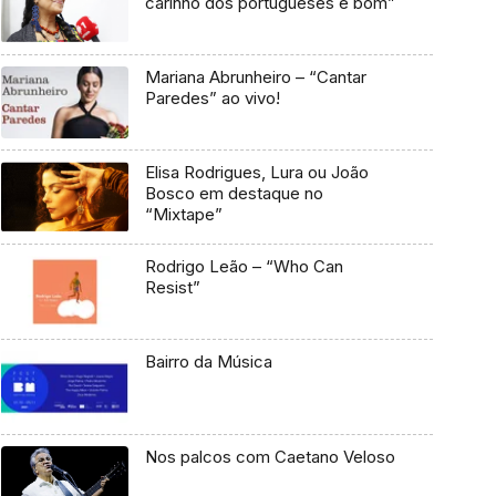
carinho dos portugueses é bom”
Mariana Abrunheiro – “Cantar
Paredes” ao vivo!
Elisa Rodrigues, Lura ou João
Bosco em destaque no
“Mixtape”
Rodrigo Leão – “Who Can
Resist”
Bairro da Música
Nos palcos com Caetano Veloso