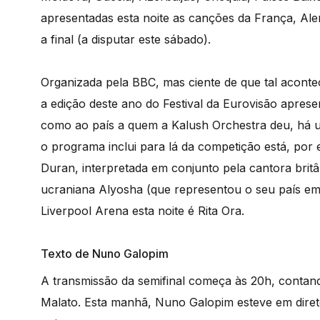
apresentadas esta noite as canções da França, Alem
a final (a disputar este sábado).
Organizada pela BBC, mas ciente de que tal acont
a edição deste ano do Festival da Eurovisão aprese
como ao país a quem a Kalush Orchestra deu, há um
o programa inclui para lá da competição está, po
Duran, interpretada em conjunto pela cantora brit
ucraniana Alyosha (que representou o seu país em
Liverpool Arena esta noite é Rita Ora.
Texto de Nuno Galopim
A transmissão da semifinal começa às 20h, conta
Malato. Esta manhã, Nuno Galopim esteve em dire