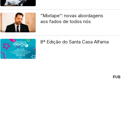
“Mixtape”: novas abordagens
aos fados de todos nós
8ª Edição do Santa Casa Alfama
PUB