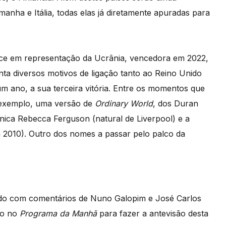
anha e Itália, todas elas já diretamente apuradas para
ece em representação da Ucrânia, vencedora em 2022,
nta diversos motivos de ligação tanto ao Reino Unido
 ano, a sua terceira vitória. Entre os momentos que
r exemplo, uma versão de
Ordinary World
, dos Duran
ânica Rebecca Ferguson (natural de Liverpool) e a
 2010). Outro dos nomes a passar pelo palco da
ndo com comentários de Nuno Galopim e José Carlos
to no
Programa da Manhã
para fazer a antevisão desta