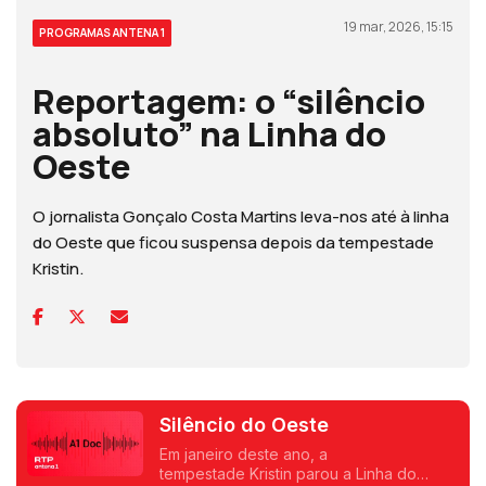
19 mar, 2026, 15:15
PROGRAMAS ANTENA 1
Reportagem: o “silêncio
absoluto” na Linha do
Oeste
O jornalista Gonçalo Costa Martins leva-nos até à linha
do Oeste que ficou suspensa depois da tempestade
Kristin.
Silêncio do Oeste
Em janeiro deste ano, a
tempestade Kristin parou a Linha do