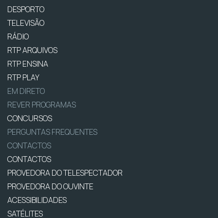
DESPORTO
TELEVISÃO
RÁDIO
RTP ARQUIVOS
RTP ENSINA
RTP PLAY
EM DIRETO
REVER PROGRAMAS
CONCURSOS
PERGUNTAS FREQUENTES
CONTACTOS
CONTACTOS
PROVEDORA DO TELESPECTADOR
PROVEDORA DO OUVINTE
ACESSIBILIDADES
SATÉLITES