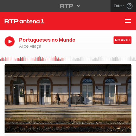
Entrar
Portugueses no Mundo
NO AR
Alice Vilaça