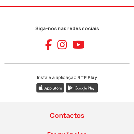
Siga-nos nas redes sociais
Aceder ao Faceb
Aceder ao Ins
Aceder ao
Instale a aplicação
RTP Play
Contactos