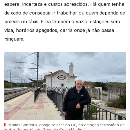
espera, incerteza e custos acrescidos. Há quem tenha
deixado de conseguir ir trabalhar ou quem dependa de
boleias ou táxis. E há também o vazio: estações sem
vida, horários apagados, carris onde já não passa
ninguém.
Matias Sobreira, antigo revisor na CP, na estação ferroviária de
Mafra (fotografia de Gonçalo Costa Martins)