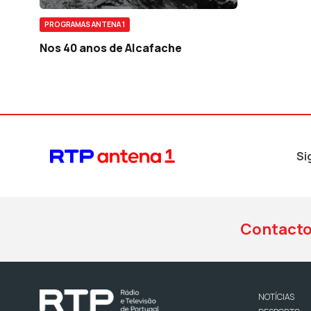
PROGRAMAS ANTENA 1
Nos 40 anos de Alcafache
Si
Contact
NOTÍCIAS