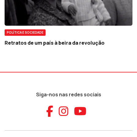
POLÍTICA E SOCIEDADE
Retratos de um país à beira da revolução
Siga-nos nas redes sociais
Aceder ao Faceb
Aceder ao Ins
Aceder ao