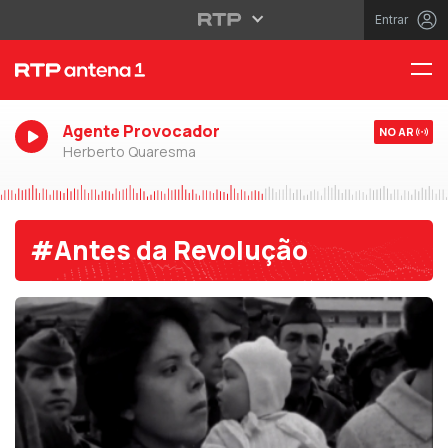
Entrar
Agente Provocador
NO AR
Herberto Quaresma
#Antes da Revolução