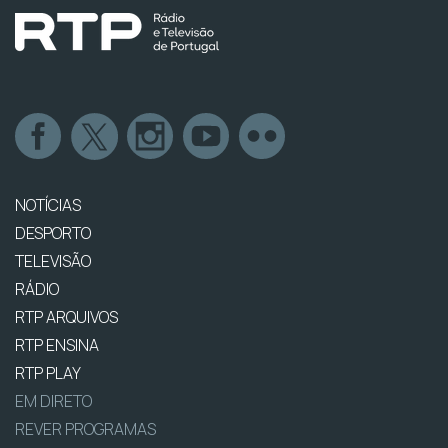
NOTÍCIAS
DESPORTO
TELEVISÃO
RÁDIO
RTP ARQUIVOS
RTP ENSINA
RTP PLAY
EM DIRETO
REVER PROGRAMAS