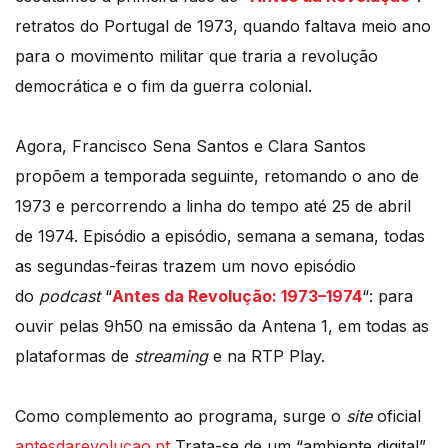
retratos do Portugal de 1973, quando faltava meio ano
para o movimento militar que traria a revolução
democrática e o fim da guerra colonial.
Agora, Francisco Sena Santos e Clara Santos
propõem a temporada seguinte, retomando o ano de
1973 e percorrendo a linha do tempo até 25 de abril
de 1974. Episódio a episódio, semana a semana, todas
as segundas-feiras trazem um novo episódio
do
podcast
“
Antes da Revolução: 1973–1974
“: para
ouvir pelas 9h50 na emissão da Antena 1, em todas as
plataformas de
streaming
e na RTP Play.
Como complemento ao programa, surge o
site
oficial
antesdarevolucao.pt
Trata-se de um “ambiente digital”