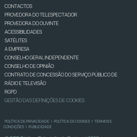
CONTACTOS
PROVEDORA DO TELESPECTADOR
PROVEDORA DO OUVINTE
ACESSIBILIDADES
SATÉLITES
A EMPRESA
CONSELHO GERAL INDEPENDENTE
CONSELHO DE OPINIÃO
CONTRATO DE CONCESSÃO DO SERVIÇO PÚBLICO DE
RÁDIO E TELEVISÃO
RGPD
GESTÃO DAS DEFINIÇÕES DE COOKIES
POLÍTICA DE PRIVACIDADE
|
POLÍTICA DE COOKIES
|
TERMOS E
CONDIÇÕES
|
PUBLICIDADE