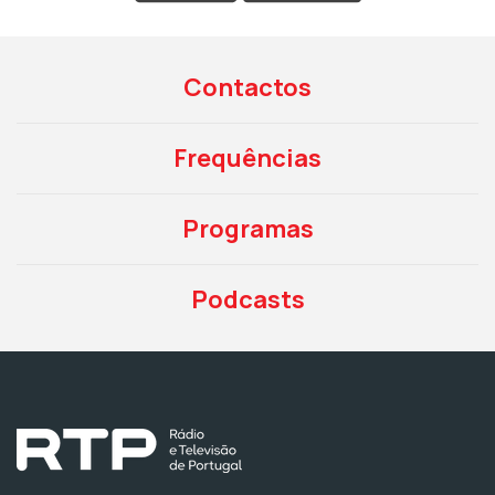
Contactos
Frequências
Programas
Podcasts