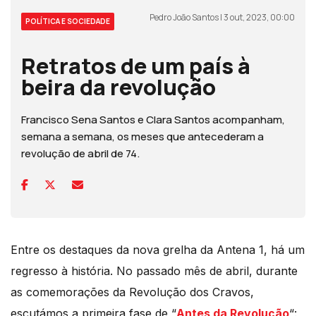
Pedro João Santos | 3 out, 2023, 00:00
POLÍTICA E SOCIEDADE
Retratos de um país à
beira da revolução
Francisco Sena Santos e Clara Santos acompanham,
semana a semana, os meses que antecederam a
revolução de abril de 74.
Entre os destaques da nova grelha da Antena 1, há um
regresso à história. No passado mês de abril, durante
as comemorações da Revolução dos Cravos,
escutámos a primeira fase de “
Antes da Revolução
“: