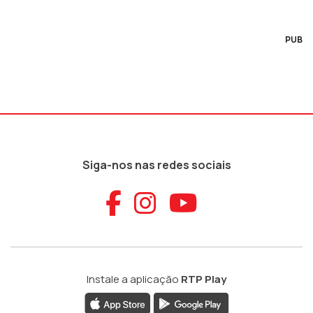
PUB
Siga-nos nas redes sociais
Aceder ao Faceb
Aceder ao Ins
Aceder ao
Instale a aplicação
RTP Play