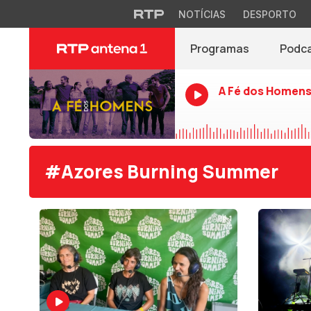
NOTÍCIAS
DESPORTO
Programas
Podc
A Fé dos Homen
#Azores Burning Summer