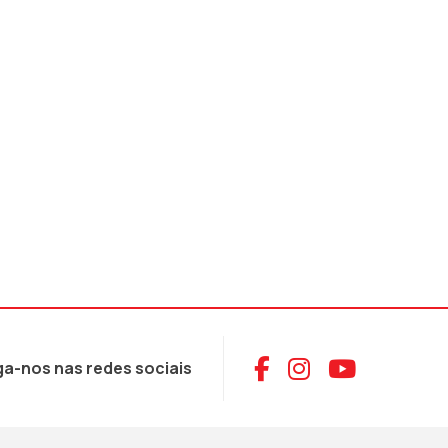
Aceder ao Face
Aceder ao I
Aceder 
ga-nos nas redes sociais