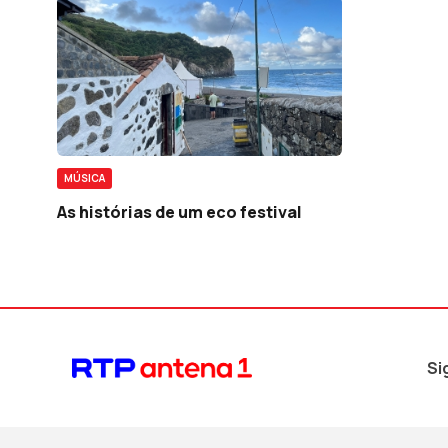
MÚSICA
As histórias de um eco festival
Si