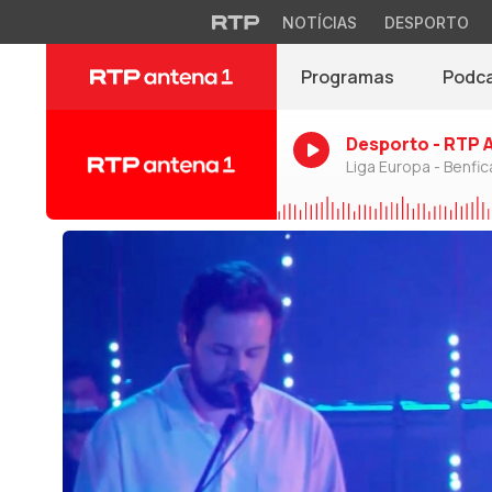
NOTÍCIAS
DESPORTO
Programas
Podc
Desporto - RTP 
Liga Europa - Benfic