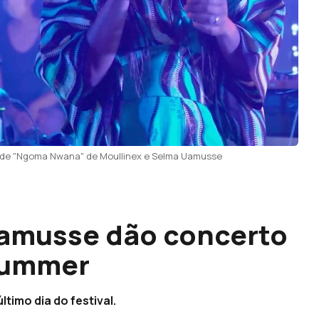
o de "Ngoma Nwana" de Moullinex e Selma Uamusse
Uamusse dão concerto
Summer
timo dia do festival.