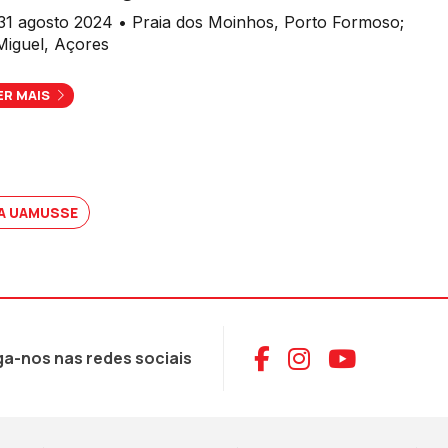
31 agosto 2024 • Praia dos Moinhos, Porto Formoso;
Miguel, Açores
ER MAIS
A UAMUSSE
Aceder ao Face
Aceder ao I
Aceder 
ga-nos nas redes sociais