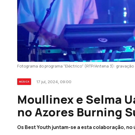
Fotograma do programa "Eléctrico" (RTP/Antena 3): gravaçã
17 jul, 2024, 09:00
MÚSICA
Moullinex e Selma 
no Azores Burning 
Os Best Youth juntam-se a esta colaboração, no úl