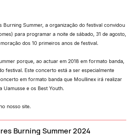
es Burning Summer, a organização do festival convidou
omes) para programar a noite de sábado, 31 de agosto,
oração dos 10 primeiros anos de festival.
Summer porque, ao actuar em 2018 em formato banda,
o festival. Este concerto está a ser especialmente
oncerto em formato banda que Moullinex irá realizar
ma Uamusse e os Best Youth.
no nosso site.
res Burning Summer 2024