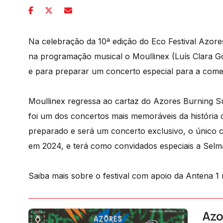
Na celebração da 10ª edição do Eco Festival Azor
na programação musical o Moullinex (Luís Clara G
e para preparar um concerto especial para a comem
Moullinex regressa ao cartaz do Azores Burning 
foi um dos concertos mais memoráveis da história d
preparado e será um concerto exclusivo, o único c
em 2024, e terá como convidados especiais a Sel
Saiba mais sobre o festival com apoio da Antena 1 
Azo