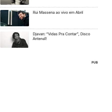
Rui Massena ao vivo em Abril
Djavan: “Vidas Pra Contar”, Disco
Antena1!
PUB