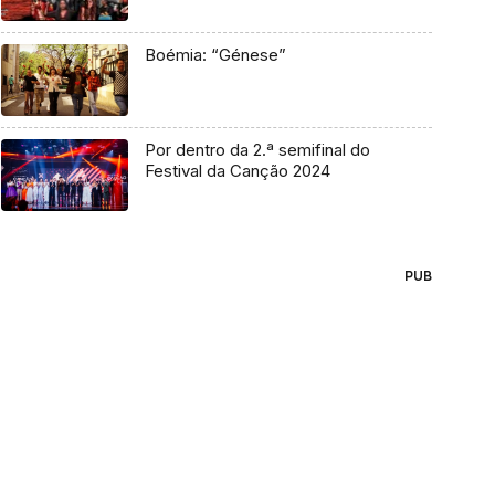
Boémia: “Génese”
Por dentro da 2.ª semifinal do
Festival da Canção 2024
PUB