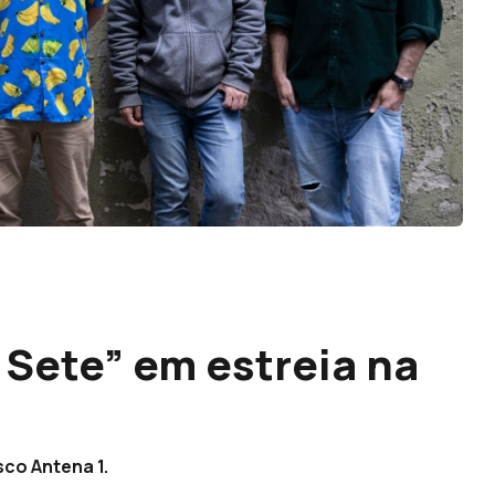
 Sete” em estreia na
sco Antena 1.