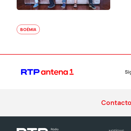
BOÉMIA
Si
Contact