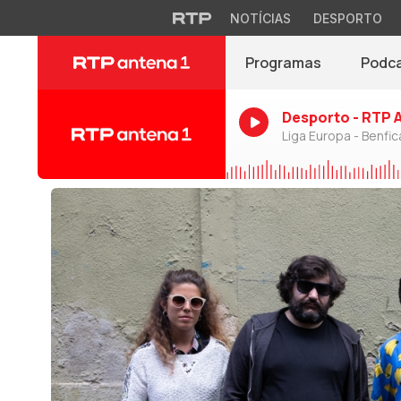
NOTÍCIAS
DESPORTO
Programas
Podc
Desporto - RTP 
Liga Europa - Benfic