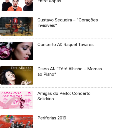
Entre Aspas
Gustavo Sequeira – “Corações
Invisíveis”
Concerto A1: Raquel Tavares
Disco A1: “Tété Alhinho – Mornas
ao Piano”
Amigas do Peito: Concerto
Solidário
Periferias 2019