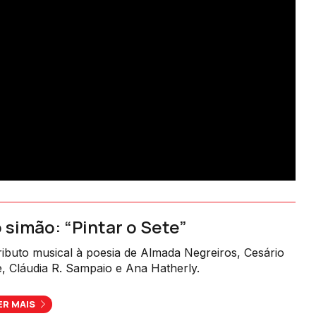
 simão: “Pintar o Sete”
ibuto musical à poesia de Almada Negreiros, Cesário
, Cláudia R. Sampaio e Ana Hatherly.
ER MAIS