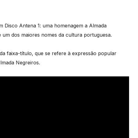
um Disco Antena 1: uma homenagem a Almada
é um dos maiores nomes da cultura portuguesa.
 da faixa-título, que se refere à expressão popular
Almada Negreiros.