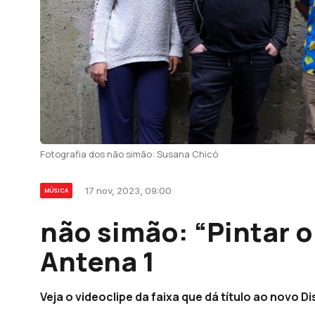
Fotografia dos não simão: Susana Chicó
17 nov, 2023, 09:00
MÚSICA
não simão: “Pintar o
Antena 1
Veja o videoclipe da faixa que dá título ao novo Di