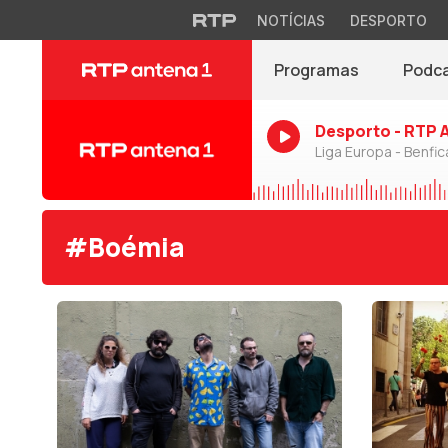
NOTÍCIAS
DESPORTO
Programas
Podc
Desporto - RTP 
Liga Europa - Benfic
#Boémia