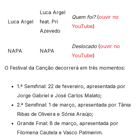
Luca Argel
Quem foi?
(
ouvir no
Luca Argel
feat. Pri
YouTube
)
Azevedo
Deslocado
(
ouvir no
NAPA
NAPA
YouTube
)
O Festival da Canção decorrerá em três momentos:
1.ª Semifinal: 22 de fevereiro, apresentada por
Jorge Gabriel e José Carlos Malato;
2.ª Semifinal: 1 de março, apresentada por Tânia
Ribas de Oliveira e Sónia Araújo;
Grande Final: 8 de março, apresentada por
Filomena Cautela e Vasco Palmeirim.