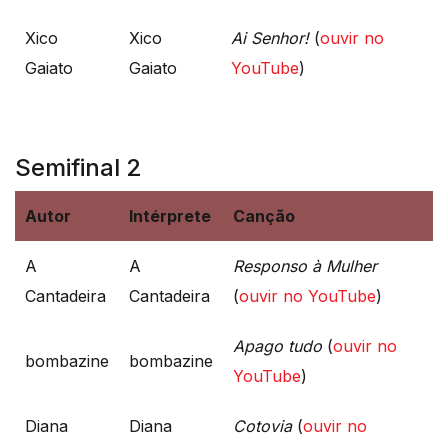
Xico
Xico
Ai Senhor!
(
ouvir no
Gaiato
Gaiato
YouTube
)
Semifinal 2
Autor
Intérprete
Canção
A
A
Responso à Mulher
Cantadeira
Cantadeira
(
ouvir no YouTube
)
Apago tudo
(
ouvir no
bombazine
bombazine
YouTube
)
Diana
Diana
Cotovia
(
ouvir no