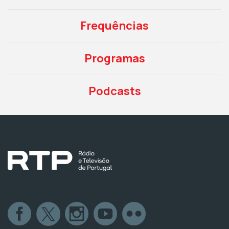
Frequências
Programas
Podcasts