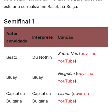
este ano se realiza em Basel, na Suíça.
Semifinal 1
Autor
Intérprete
Canção
convidado
Sobre Nós
(
ouvir no
Beato
Du Nothin
YouTube
)
Ninguém
(
ouvir no
Bluay
Bluay
YouTube
)
Capital da
Capital da
Lisboa
(
ouvir no
Bulgária
Bulgária
YouTube
)