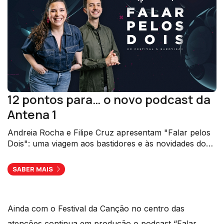
12 pontos para… o novo podcast da
Antena 1
Andreia Rocha e Filipe Cruz apresentam "Falar pelos
Dois": uma viagem aos bastidores e às novidades do
Festival da Canção e da Eurovisão.
SABER MAIS
Ainda com o Festival da Canção no centro das
atenções continua em produção o podcast “Falar