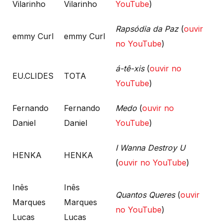
Vilarinho
Vilarinho
YouTube
)
Rapsódia da Paz
(
ouvir
emmy Curl
emmy Curl
no YouTube
)
á-tê-xis
(
ouvir no
EU.CLIDES
TOTA
YouTube
)
Fernando
Fernando
Medo
(
ouvir no
Daniel
Daniel
YouTube
)
I Wanna Destroy U
HENKA
HENKA
(
ouvir no YouTube
)
Inês
Inês
Quantos Queres
(
ouvir
Marques
Marques
no YouTube
)
Lucas
Lucas