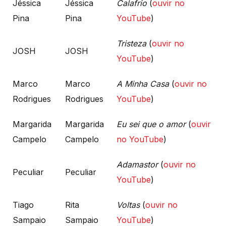
Jéssica
Jéssica
Calafrio
(
ouvir no
Pina
Pina
YouTube
)
Tristeza
(
ouvir no
JOSH
JOSH
YouTube
)
Marco
Marco
A Minha Casa
(
ouvir no
Rodrigues
Rodrigues
YouTube
)
Margarida
Margarida
Eu sei que o amor
(
ouvir
Campelo
Campelo
no YouTube
)
Adamastor
(
ouvir no
Peculiar
Peculiar
YouTube
)
Tiago
Rita
Voltas
(
ouvir no
Sampaio
Sampaio
YouTube
)