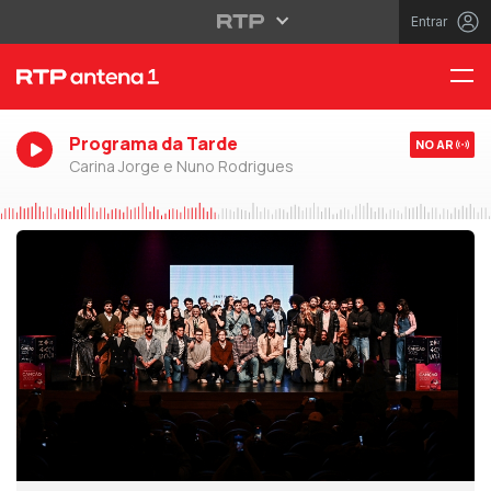
Entrar
Programa da Tarde
NO AR
Carina Jorge e Nuno Rodrigues