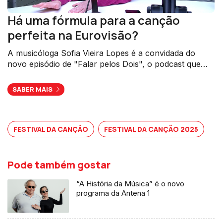
Há uma fórmula para a canção
perfeita na Eurovisão?
A musicóloga Sofia Vieira Lopes é a convidada do
novo episódio de "Falar pelos Dois", o podcast que
explora tudo sobre o Festival da Canção e o universo
eurovisivo.
SABER MAIS
FESTIVAL DA CANÇÃO
FESTIVAL DA CANÇÃO 2025
Pode também gostar
“A História da Música” é o novo
programa da Antena 1