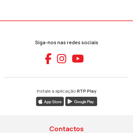
Siga-nos nas redes sociais
Aceder ao Faceb
Aceder ao Ins
Aceder ao
Instale a aplicação
RTP Play
Contactos