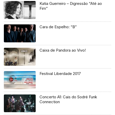
Katia Guerreiro – Digressão “Até ao
Fim”
Cara de Espelho: “B”
Caixa de Pandora ao Vivo!
Festival Liberdade 2017
Concerto A1: Cais do Sodré Funk
Connection