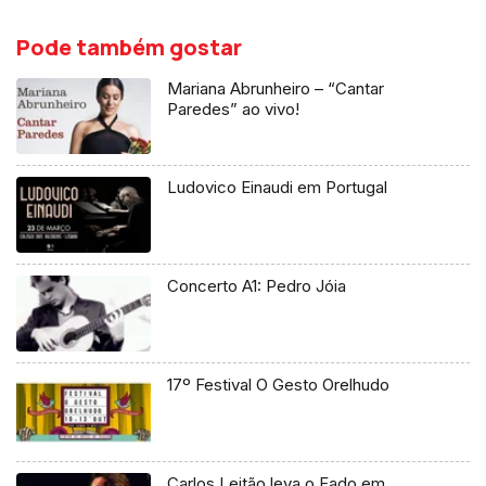
Pode também gostar
Mariana Abrunheiro – “Cantar
Paredes” ao vivo!
Ludovico Einaudi em Portugal
Concerto A1: Pedro Jóia
17º Festival O Gesto Orelhudo
Carlos Leitão leva o Fado em