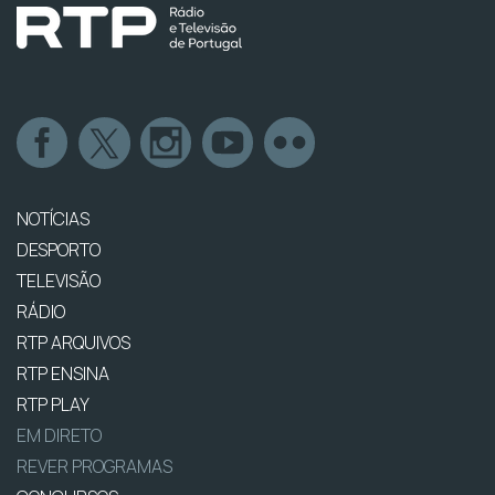
NOTÍCIAS
DESPORTO
TELEVISÃO
RÁDIO
RTP ARQUIVOS
RTP ENSINA
RTP PLAY
EM DIRETO
REVER PROGRAMAS