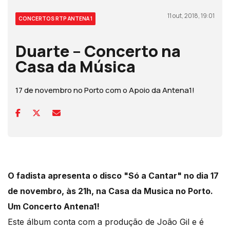
11 out, 2018, 19:01
CONCERTOS RTP ANTENA 1
Duarte – Concerto na
Casa da Música
17 de novembro no Porto com o Apoio da Antena1!
O fadista apresenta o disco "Só a Cantar" no dia 17
de novembro, às 21h, na Casa da Musica no Porto.
Um Concerto Antena1!
Este álbum conta com a produção de João Gil e é