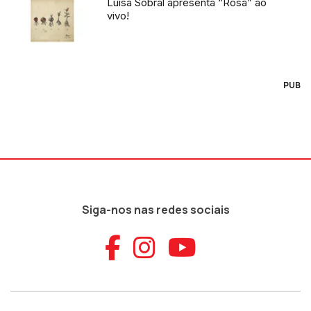
Luísa Sobral apresenta “Rosa” ao
vivo!
PUB
Siga-nos nas redes sociais
Aceder ao Faceb
Aceder ao Ins
Aceder ao