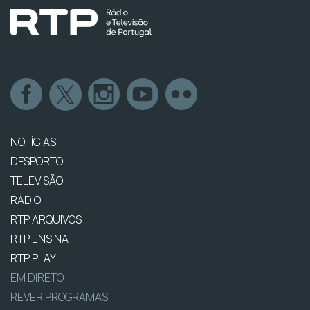
NOTÍCIAS
DESPORTO
TELEVISÃO
RÁDIO
RTP ARQUIVOS
RTP ENSINA
RTP PLAY
EM DIRETO
REVER PROGRAMAS