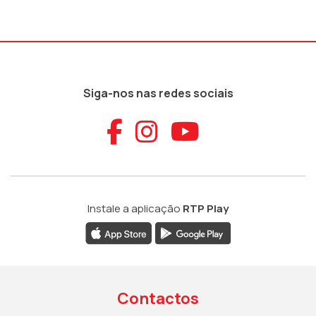
Siga-nos nas redes sociais
Aceder ao Faceb
Aceder ao Ins
Aceder ao
Instale a aplicação
RTP Play
Contactos