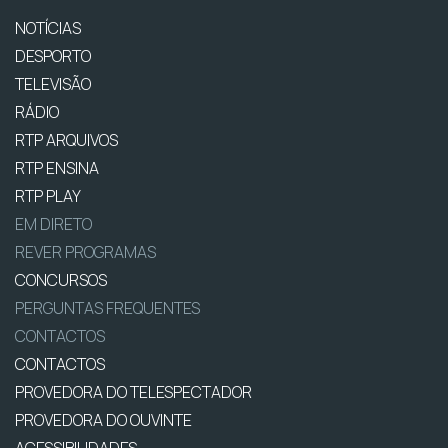
NOTÍCIAS
DESPORTO
TELEVISÃO
RÁDIO
RTP ARQUIVOS
RTP ENSINA
RTP PLAY
EM DIRETO
REVER PROGRAMAS
CONCURSOS
PERGUNTAS FREQUENTES
CONTACTOS
CONTACTOS
PROVEDORA DO TELESPECTADOR
PROVEDORA DO OUVINTE
ACESSIBILIDADES