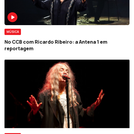
MÚSICA
No CCB com Ricardo Ribeiro: a Antena 1 em
reportagem