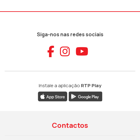
Siga-nos nas redes sociais
Aceder ao Faceb
Aceder ao Ins
Aceder ao
Instale a aplicação
RTP Play
Contactos