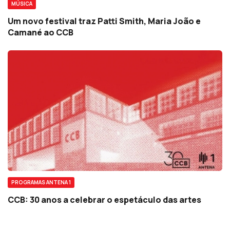
MÚSICA
Um novo festival traz Patti Smith, Maria João e
Camané ao CCB
PROGRAMAS ANTENA 1
CCB: 30 anos a celebrar o espetáculo das artes