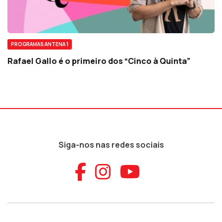
PROGRAMAS ANTENA 1
Rafael Gallo é o primeiro dos “Cinco à Quinta”
Siga-nos nas redes sociais
Aceder ao Faceb
Aceder ao Ins
Aceder ao