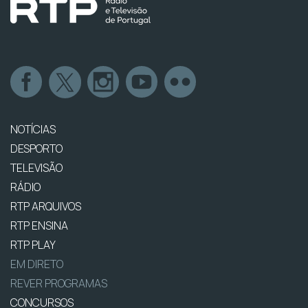
NOTÍCIAS
DESPORTO
TELEVISÃO
RÁDIO
RTP ARQUIVOS
RTP ENSINA
RTP PLAY
EM DIRETO
REVER PROGRAMAS
CONCURSOS