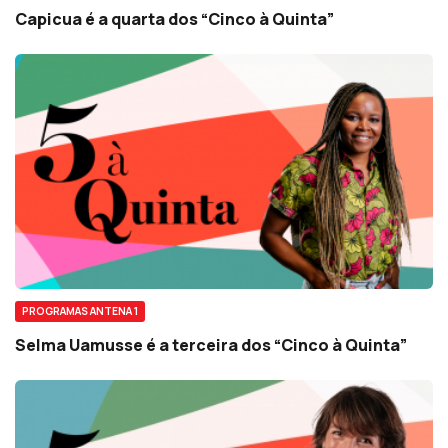
Capicua é a quarta dos “Cinco à Quinta”
PROGRAMAS ANTENA 1
Selma Uamusse é a terceira dos “Cinco à Quinta”