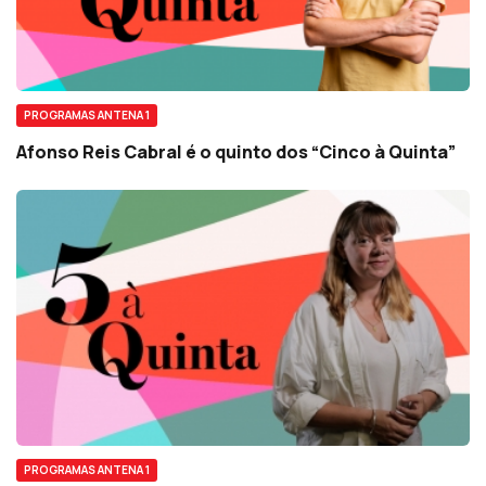
PROGRAMAS ANTENA 1
Afonso Reis Cabral é o quinto dos “Cinco à Quinta”
PROGRAMAS ANTENA 1