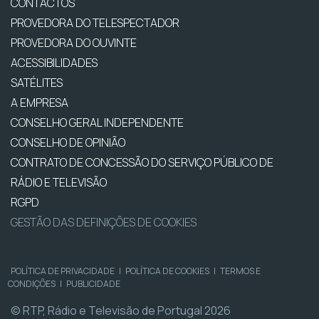
CONTACTOS
PROVEDORA DO TELESPECTADOR
PROVEDORA DO OUVINTE
ACESSIBILIDADES
SATÉLITES
A EMPRESA
CONSELHO GERAL INDEPENDENTE
CONSELHO DE OPINIÃO
CONTRATO DE CONCESSÃO DO SERVIÇO PÚBLICO DE
RÁDIO E TELEVISÃO
RGPD
GESTÃO DAS DEFINIÇÕES DE COOKIES
POLÍTICA DE PRIVACIDADE
|
POLÍTICA DE COOKIES
|
TERMOS E
CONDIÇÕES
|
PUBLICIDADE
© RTP, Rádio e Televisão de Portugal 2026