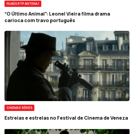
FILMES RTP ANTENA 1
“O Último Animal”: Leonel Vieira filma drama
carioca com travo português
CINEMA E SÉRIES
Estreias e estrelas no Festival de Cinema de Veneza