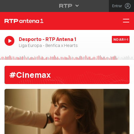
Entrar
Desporto - RTP Antena 1
NO AR
Liga Europa - Benfica x Hearts
#Cinemax