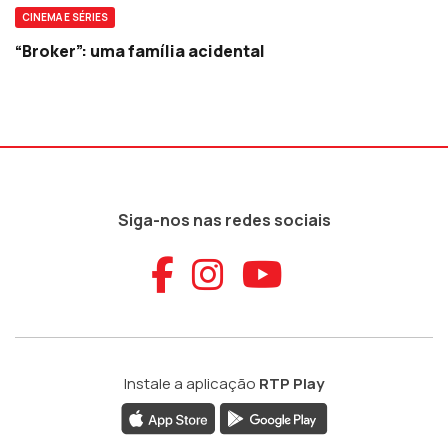
CINEMA E SÉRIES
“Broker”: uma família acidental
Siga-nos nas redes sociais
Aceder ao Faceb
Aceder ao Ins
Aceder ao
Instale a aplicação
RTP Play