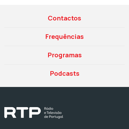
Contactos
Frequências
Programas
Podcasts