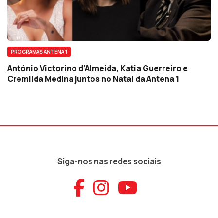
PROGRAMAS ANTENA 1
António Victorino d’Almeida, Katia Guerreiro e
Cremilda Medina juntos no Natal da Antena 1
Siga-nos nas redes sociais
Aceder ao Faceb
Aceder ao Ins
Aceder ao