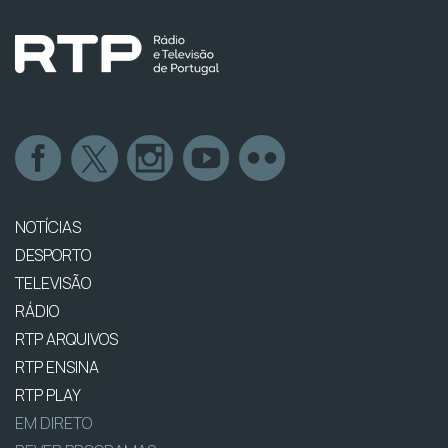
NOTÍCIAS
DESPORTO
TELEVISÃO
RÁDIO
RTP ARQUIVOS
RTP ENSINA
RTP PLAY
EM DIRETO