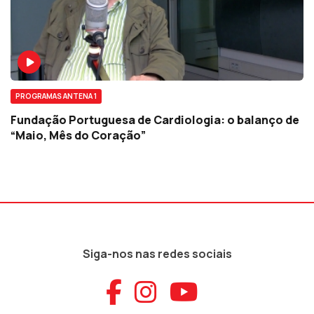
PROGRAMAS ANTENA 1
Fundação Portuguesa de Cardiologia: o balanço de
“Maio, Mês do Coração”
Siga-nos nas redes sociais
Aceder ao Faceb
Aceder ao Ins
Aceder ao