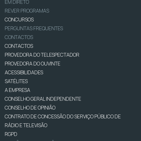
EM DIRETO
REVER PROGRAMAS
CONCURSOS
PERGUNTAS FREQUENTES
CONTACTOS
CONTACTOS
PROVEDORA DO TELESPECTADOR
PROVEDORA DO OUVINTE
ACESSIBILIDADES
SATÉLITES
A EMPRESA
CONSELHO GERAL INDEPENDENTE
CONSELHO DE OPINIÃO
CONTRATO DE CONCESSÃO DO SERVIÇO PÚBLICO DE
RÁDIO E TELEVISÃO
RGPD