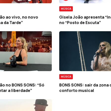
MÚSICA
ão ao vivo, no novo
Gisela João apresenta “In
a da Tarde”
no “Posto de Escuta”
MÚSICA
oão no BONS SONS: “Só
BONS SONS: sair da zona 
tar a liberdade”
conforto musical