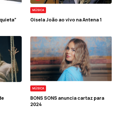
MÚSICA
quieta”
Gisela João ao vivo na Antena 1
MÚSICA
de
BONS SONS anuncia cartaz para
2024