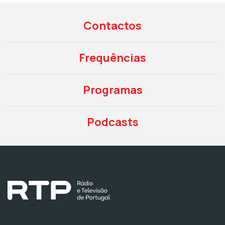
Contactos
Frequências
Programas
Podcasts