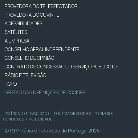
PROVEDORA DO TELESPECTADOR
PROVEDORA DO OUVINTE
ACESSIBILIDADES
SATÉLITES
A EMPRESA
CONSELHO GERAL INDEPENDENTE
CONSELHO DE OPINIÃO
CONTRATO DE CONCESSÃO DO SERVIÇO PÚBLICO DE
RÁDIO E TELEVISÃO
RGPD
GESTÃO DAS DEFINIÇÕES DE COOKIES
POLÍTICA DE PRIVACIDADE
|
POLÍTICA DE COOKIES
|
TERMOS E
CONDIÇÕES
|
PUBLICIDADE
© RTP, Rádio e Televisão de Portugal 2026