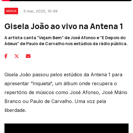
5 mar, 2025, 10:49
MÚSICA
Gisela João ao vivo na Antena 1
A artista canta "Vejam Bem" de José Afonso e "E Depois do
Adeus" de Paulo de Carvalho nos estúdios da rádio pública.
Gisela João passou pelos estúdios da Antena 1 para
apresentar “Inquieta“, um álbum onde recupera o
repertório de músicos como José Afonso, José Mário
Branco ou Paulo de Carvalho. Uma voz pela
liberdade.