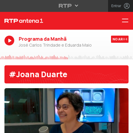
Entrar
Programa da Manhã
NO AR
José Carlos Trindade e Eduarda Maio
#Joana Duarte