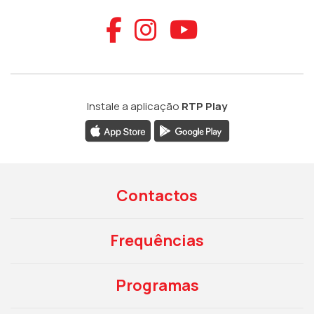
Aceder ao Faceb
Aceder ao Ins
Aceder ao
Instale a aplicação
RTP Play
Contactos
Frequências
Programas