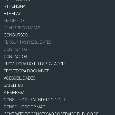
RTP ENSINA
RTP PLAY
EM DIRETO
REVER PROGRAMAS
CONCURSOS
PERGUNTAS FREQUENTES
CONTACTOS
CONTACTOS
PROVEDORA DO TELESPECTADOR
PROVEDORA DO OUVINTE
ACESSIBILIDADES
SATÉLITES
A EMPRESA
CONSELHO GERAL INDEPENDENTE
CONSELHO DE OPINIÃO
CONTRATO DE CONCESSÃO DO SERVIÇO PÚBLICO DE