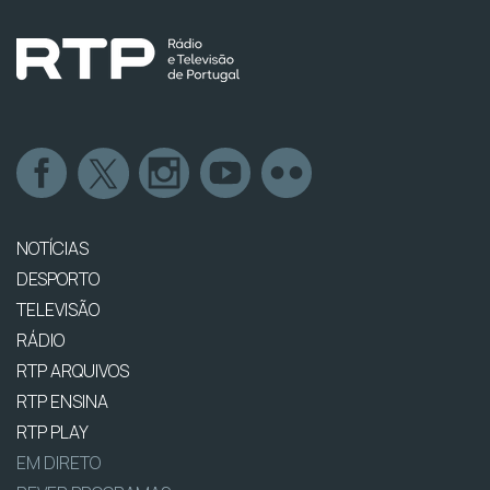
NOTÍCIAS
DESPORTO
TELEVISÃO
RÁDIO
RTP ARQUIVOS
RTP ENSINA
RTP PLAY
EM DIRETO