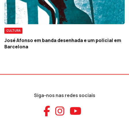
CULTURA
José Afonso em banda desenhada e um policial em
Barcelona
Siga-nos nas redes sociais
Aceder ao Faceb
Aceder ao Ins
Aceder ao