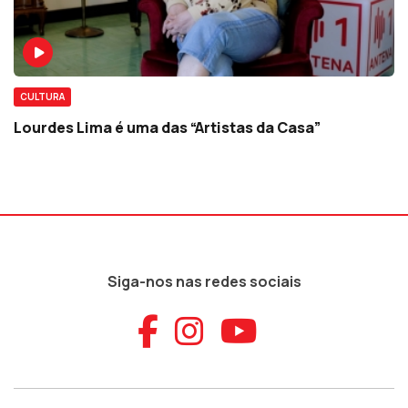
CULTURA
Lourdes Lima é uma das “Artistas da Casa”
Siga-nos nas redes sociais
Aceder ao Faceb
Aceder ao Ins
Aceder ao