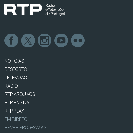
NOTÍCIAS
DESPORTO
TELEVISÃO
RÁDIO
RTP ARQUIVOS
RTP ENSINA
RTP PLAY
EM DIRETO
REVER PROGRAMAS