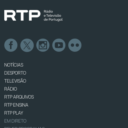
NOTÍCIAS
DESPORTO
TELEVISÃO
RÁDIO
RTP ARQUIVOS
RTP ENSINA
RTP PLAY
EM DIRETO