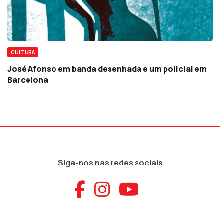
CULTURA
José Afonso em banda desenhada e um policial em
Barcelona
Siga-nos nas redes sociais
Aceder ao Faceb
Aceder ao Ins
Aceder ao