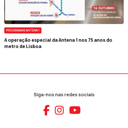
PROGRAMAS ANTENA 1
A operação especial da Antena 1 nos 75 anos do
metro de Lisboa
Siga-nos nas redes sociais
Aceder ao Faceb
Aceder ao Ins
Aceder ao