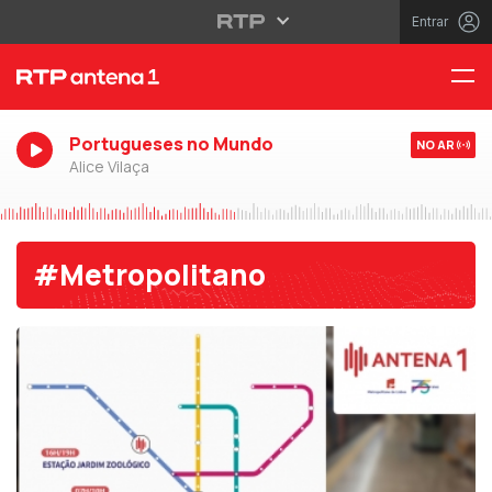
Entrar
Portugueses no Mundo
NO AR
Alice Vilaça
#Metropolitano