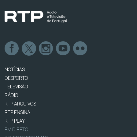
NOTÍCIAS
DESPORTO
TELEVISÃO
RÁDIO
RTP ARQUIVOS
RTP ENSINA
RTP PLAY
EM DIRETO