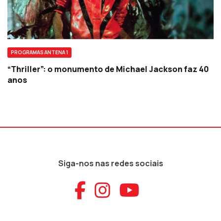
PROGRAMAS ANTENA 1
“Thriller”: o monumento de Michael Jackson faz 40
anos
Siga-nos nas redes sociais
Aceder ao Faceb
Aceder ao Ins
Aceder ao