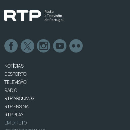
NOTÍCIAS
DESPORTO
TELEVISÃO
RÁDIO
RTP ARQUIVOS
RTP ENSINA
RTP PLAY
EM DIRETO