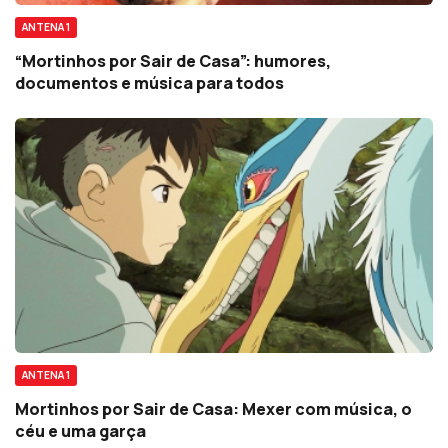
ANTENA 1
“Mortinhos por Sair de Casa”: humores,
documentos e música para todos
ANTENA 1
Mortinhos por Sair de Casa: Mexer com música, o
céu e uma garça