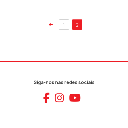
1
2
Siga-nos nas redes sociais
Aceder ao Faceb
Aceder ao Ins
Aceder ao