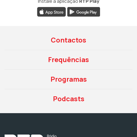
Instale a aplicação
RTP Play
Contactos
Frequências
Programas
Podcasts