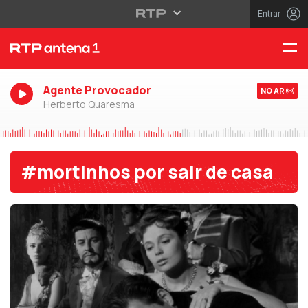
Entrar
Agente Provocador
NO AR
Herberto Quaresma
#mortinhos por sair de casa