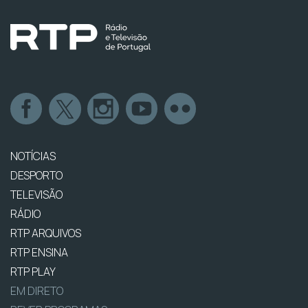
NOTÍCIAS
DESPORTO
TELEVISÃO
RÁDIO
RTP ARQUIVOS
RTP ENSINA
RTP PLAY
EM DIRETO