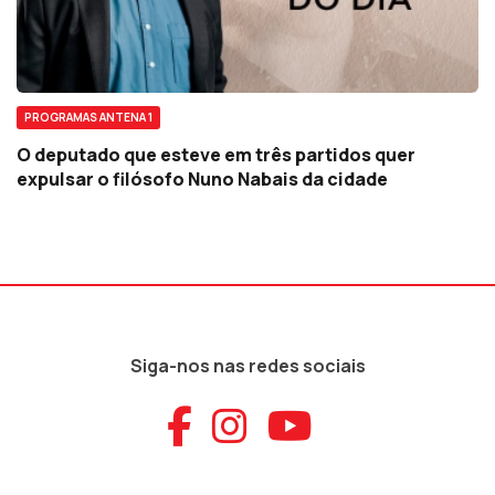
PROGRAMAS ANTENA 1
O deputado que esteve em três partidos quer
expulsar o filósofo Nuno Nabais da cidade
Siga-nos nas redes sociais
Aceder ao Faceb
Aceder ao Ins
Aceder ao