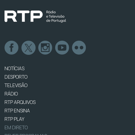
NOTÍCIAS
DESPORTO
TELEVISÃO
RÁDIO
RTP ARQUIVOS
RTP ENSINA
RTP PLAY
EM DIRETO