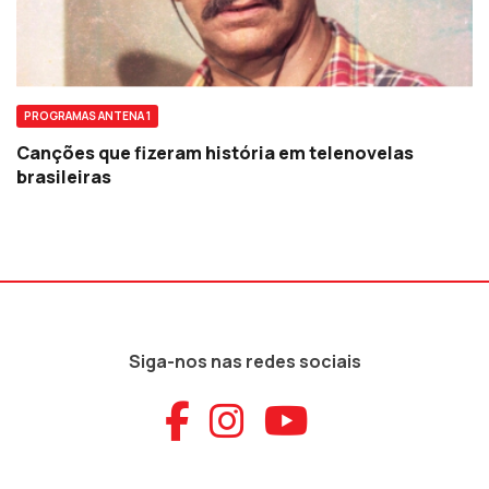
PROGRAMAS ANTENA 1
Canções que fizeram história em telenovelas
brasileiras
Siga-nos nas redes sociais
Aceder ao Faceb
Aceder ao Ins
Aceder ao