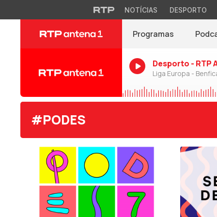
NOTÍCIAS
DESPORTO
Programas
Podc
Desporto - RTP 
Liga Europa - Benfic
#PODES