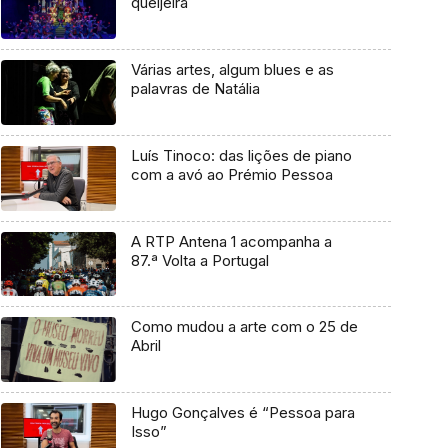
queijeira
Várias artes, algum blues e as
palavras de Natália
Luís Tinoco: das lições de piano
com a avó ao Prémio Pessoa
A RTP Antena 1 acompanha a
87.ª Volta a Portugal
Como mudou a arte com o 25 de
Abril
Hugo Gonçalves é “Pessoa para
Isso”