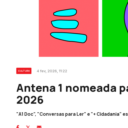
4 fev, 2026, 11:22
CULTURA
Antena 1 nomeada p
2026
"A1 Doc", "Conversas para Ler" e "+ Cidadania" es