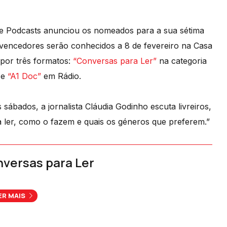
l de Podcasts anunciou os nomeados para a sua sétima
 vencedores serão conhecidos a 8 de fevereiro na Casa
por três formatos:
“Conversas para Ler”
na categoria
 e
“A1 Doc”
em Rádio.
ábados, a jornalista Cláudia Godinho escuta livreiros,
a ler, como o fazem e quais os géneros que preferem.”
versas para Ler
ER MAIS