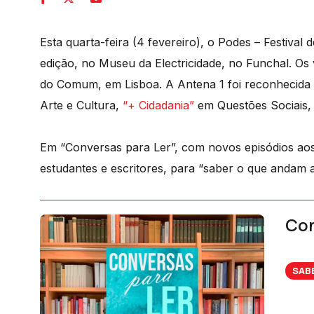
Esta quarta-feira (4 fevereiro), o Podes – Festiva
edição, no Museu da Electricidade, no Funchal. Os
do Comum, em Lisboa. A Antena 1 foi reconhecida 
Arte e Cultura,
“+ Cidadania”
em Questões Sociais,
Em “Conversas para Ler”, com novos episódios aos s
estudantes e escritores, para “saber o que andam 
Con
SAB