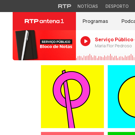
NOTÍCIAS
DESPORTO
Programas
Podc
Serviço Público 
Maria Flor Pedroso