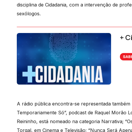
disciplina de Cidadania, com a intervenção de prof
sexólogos.
+ C
SAB
A rádio pública encontra-se representada também
Temporariamente Só”, podcast de Raquel Morão Lope
Reininho, está nomeado na categoria Narrativa; “O
Torgal, em Cinema e Televisão; “Nunca Será Apena