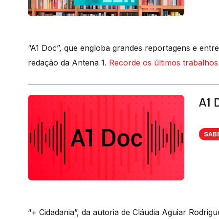
“A1 Doc”, que engloba grandes reportagens e entrevi
redação da Antena 1.
Recorde os últimos trabalho
A1 
SAB
“+ Cidadania”, da autoria de Cláudia Aguiar Rodrig