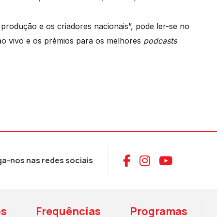
produção e os criadores nacionais”, pode ler-se no
o vivo e os prémios para os melhores
podcasts
Aceder ao Face
Aceder ao I
Aceder 
ga-nos nas redes sociais
os
Frequências
Programas