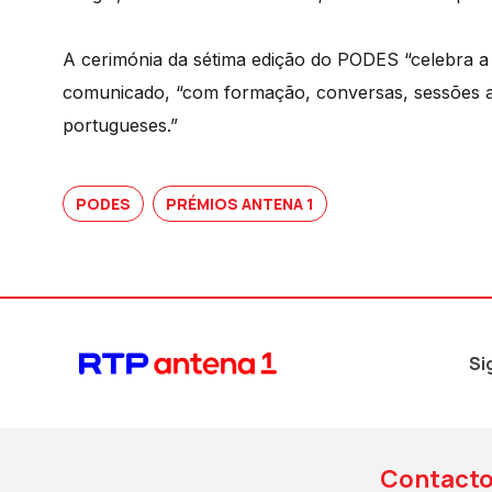
A cerimónia da sétima edição do PODES “celebra a 
comunicado, “com formação, conversas, sessões a
portugueses.”
PODES
PRÉMIOS ANTENA 1
Si
Contact