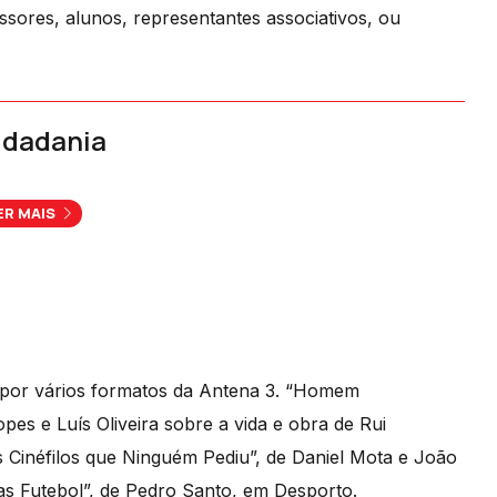
essores, alunos, representantes associativos, ou
idadania
ER MAIS
 por vários formatos da Antena 3. “Homem
s e Luís Oliveira sobre a vida e obra de Rui
s Cinéfilos que Ninguém Pediu”, de Daniel Mota e João
s Futebol”, de Pedro Santo, em Desporto.