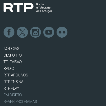
NOTÍCIAS
DESPORTO
TELEVISÃO
RÁDIO
RTP ARQUIVOS
RTP ENSINA
RTP PLAY
EM DIRETO
REVER PROGRAMAS