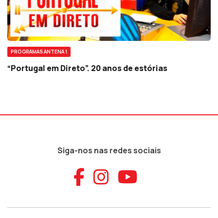
PROGRAMAS ANTENA 1
“Portugal em Direto”. 20 anos de estórias
Siga-nos nas redes sociais
Aceder ao Faceb
Aceder ao Ins
Aceder ao